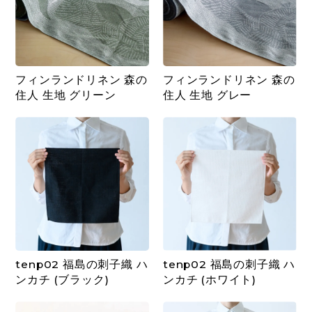
フィンランドリネン 森の
フィンランドリネン 森の
住人 生地 グリーン
住人 生地 グレー
tenp02 福島の刺子織 ハ
tenp02 福島の刺子織 ハ
ンカチ (ブラック)
ンカチ (ホワイト)