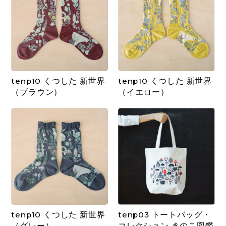
tenp10 くつした 新世界
tenp10 くつした 新世界
（ブラウン）
（イエロー）
tenp10 くつした 新世界
tenp03 トートバッグ・
（グレー）
コレクション きのこ図鑑