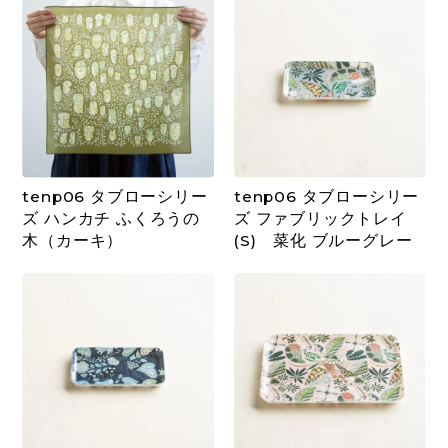
tenp06 タブローシリー
tenp06 タブローシリー
ズ ハンカチ ふくろうの
ズ ファブリックトレイ
木（カーキ）
(S) 菜化 ブルーグレー