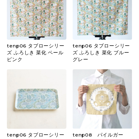
tenp06 タブローシリー
tenp06 タブローシリー
ズ ふろしき 菜化 ペール
ズ ふろしき 菜化 ブルー
ピンク
グレー
tenp06 タブローシリー
tenp08 パイルガー