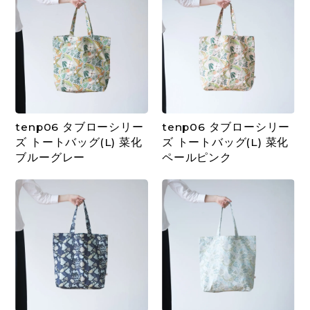
tenp06 タブローシリー
tenp06 タブローシリー
ズ トートバッグ(L) 菜化
ズ トートバッグ(L) 菜化
ブルーグレー
ペールピンク