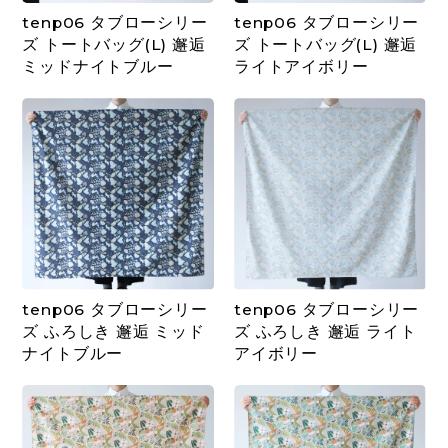
tenp06 タブローシリー
tenp06 タブローシリー
ズ トートバッグ(L) 邂逅
ズ トートバッグ(L) 邂逅
ミッドナイトブルー
ライトアイボリー
tenp06 タブローシリー
tenp06 タブローシリー
ズ ふろしき 邂逅 ミッド
ズ ふろしき 邂逅 ライト
ナイトブルー
アイボリー