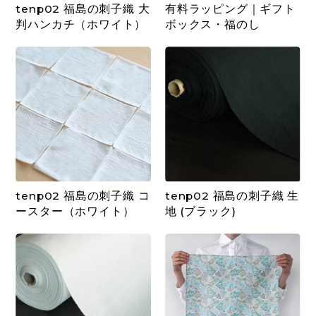
tenp02 福島の刺子織 大
有料ラッピング｜ギフト
判ハンカチ（ホワイト）
ボックス・福のし
tenp02 福島の刺子織 コ
tenp02 福島の刺子織 生
ースター（ホワイト）
地 (ブラック)