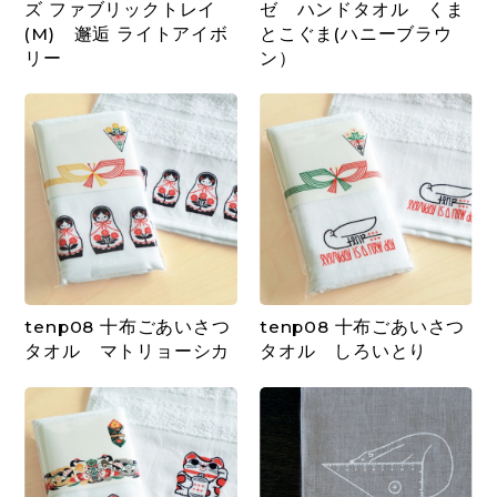
ズ ファブリックトレイ
ゼ ハンドタオル くま
(M) 邂逅 ライトアイボ
とこぐま(ハニーブラウ
リー
ン）
tenp08 十布ごあいさつ
tenp08 十布ごあいさつ
タオル マトリョーシカ
タオル しろいとり