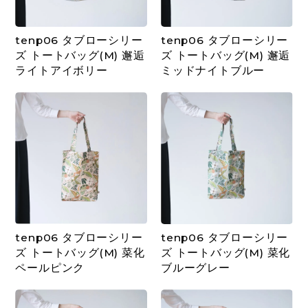
tenp06 タブローシリー
tenp06 タブローシリー
ズ トートバッグ(M) 邂逅
ズ トートバッグ(M) 邂逅
ライトアイボリー
ミッドナイトブルー
tenp06 タブローシリー
tenp06 タブローシリー
ズ トートバッグ(M) 菜化
ズ トートバッグ(M) 菜化
ペールピンク
ブルーグレー