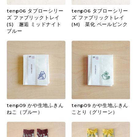
tenp06 タブローシリー
tenp06 タブローシリー
ズ ファブリックトレイ
ズ ファブリックトレイ
(S) 邂逅 ミッドナイト
(M) 菜化 ペールピンク
ブルー
tenp09 かや生地ふきん
tenp09 かや生地ふきん
ねこ（ブルー）
ことり（グリーン）