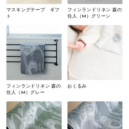
マスキングテープ ギフ
フィンランドリネン 森の
ト
住人（M）グリーン
フィンランドリネン 森の
おくるみ
住人（M）グレー