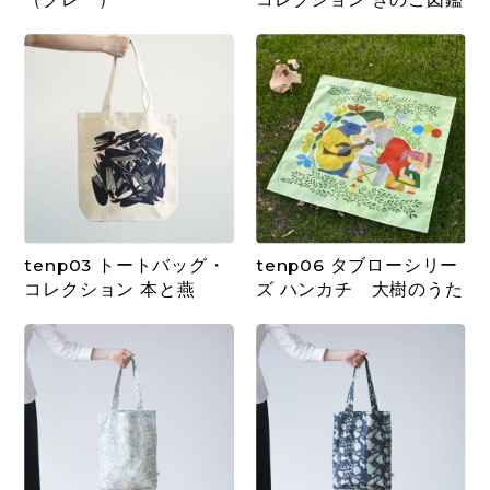
tenp03 トートバッグ・
tenp06 タブローシリー
コレクション 本と燕
ズ ハンカチ 大樹のうた