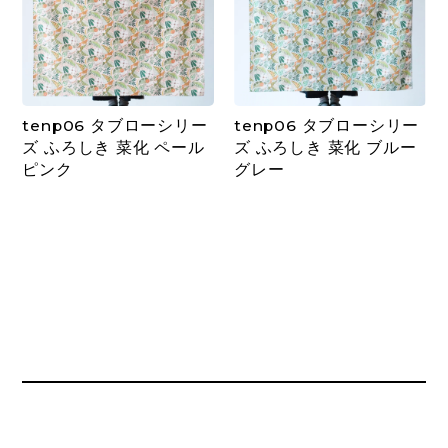
tenp06 タブローシリー
tenp06 タブローシリー
ズ ふろしき 菜化 ペール
ズ ふろしき 菜化 ブルー
ピンク
グレー