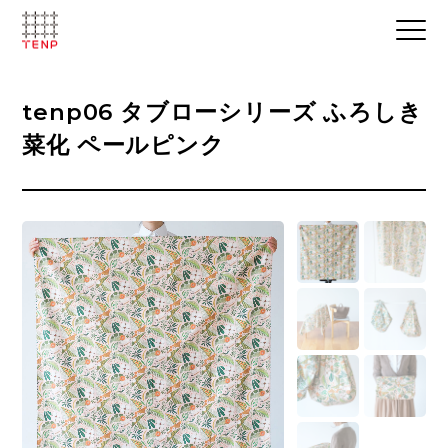
tenp06 タブローシリーズ ふろしき
菜化 ペールピンク