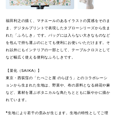
福田利之の描く、マチエールのあるイラストの質感をそのま
ま、デジタルプリントで表現したタブローシリーズから生ま
れた「ふろしき」です。バッグには入らない大きなものなど
を包んで持ち運ぶのにとても便利にお使いいただけます。そ
れ以外にもインテリアの一部として、テーブルクロスとして
など幅広く使える便利なふろしきです。
【菜化（SAIKA）】
東京・西荻窪の「たべごと屋 のらぼう」とのコラボレーシ
ョンから生まれた生地は、野菜や、布の原料となる綿花や麻
など、素材を運ぶボタニカルな鳥たちとともに賑やかに描か
れています。
*生地により若干の歪みが生じます。生地の特性としてご理