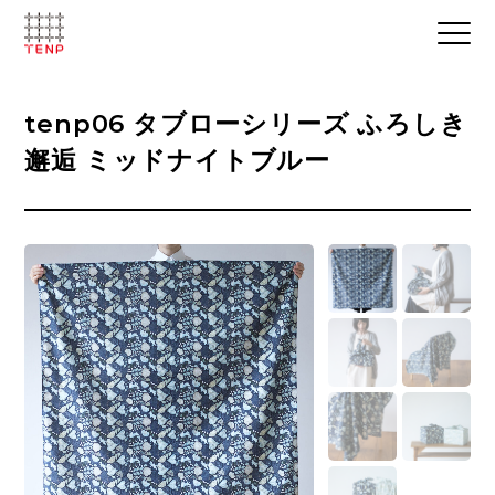
tenp06 タブローシリーズ ふろしき
邂逅 ミッドナイトブルー