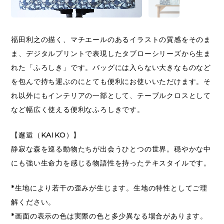
福田利之の描く、マチエールのあるイラストの質感をそのま
ま、デジタルプリントで表現したタブローシリーズから生ま
れた「ふろしき」です。バッグには入らない大きなものなど
を包んで持ち運ぶのにとても便利にお使いいただけます。そ
れ以外にもインテリアの一部として、テーブルクロスとして
など幅広く使える便利なふろしきです。
【邂逅（KAIKO）】
静寂な森を巡る動物たちが出会うひとつの世界。穏やかな中
にも強い生命力を感じる物語性を持ったテキスタイルです。
*生地により若干の歪みが生じます。生地の特性としてご理
解ください。
*画面の表示の色は実際の色と多少異なる場合があります。