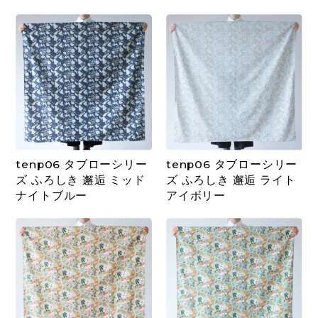
tenp06 タブローシリー
tenp06 タブローシリー
ズ ふろしき 邂逅 ミッド
ズ ふろしき 邂逅 ライト
ナイトブルー
アイボリー