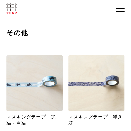
その他
マスキングテープ 黒
マスキングテープ 浮き
猫・白猫
花