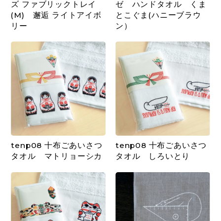
ズ ファブリックトレイ
ゼ ハンドタオル くま
(M) 邂逅 ライトアイボ
とこぐま(ハニーブラウ
リー
ン）
tenp08 十布ごあいさつ
tenp08 十布ごあいさつ
タオル マトリョーシカ
タオル しろいとり