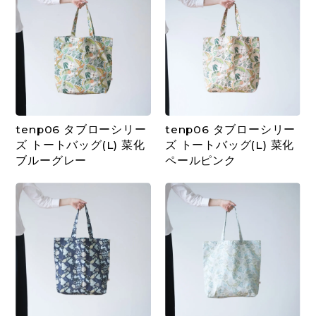
tenp06 タブローシリー
tenp06 タブローシリー
ズ トートバッグ(L) 菜化
ズ トートバッグ(L) 菜化
ブルーグレー
ペールピンク