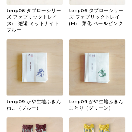
tenp06 タブローシリー
tenp06 タブローシリー
ズ ファブリックトレイ
ズ ファブリックトレイ
(S) 邂逅 ミッドナイト
(M) 菜化 ペールピンク
ブルー
tenp09 かや生地ふきん
tenp09 かや生地ふきん
ねこ（ブルー）
ことり（グリーン）