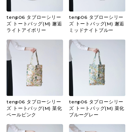
tenp06 タブローシリー
tenp06 タブローシリー
ズ トートバッグ(M) 邂逅
ズ トートバッグ(M) 邂逅
ライトアイボリー
ミッドナイトブルー
tenp06 タブローシリー
tenp06 タブローシリー
ズ トートバッグ(M) 菜化
ズ トートバッグ(M) 菜化
ペールピンク
ブルーグレー