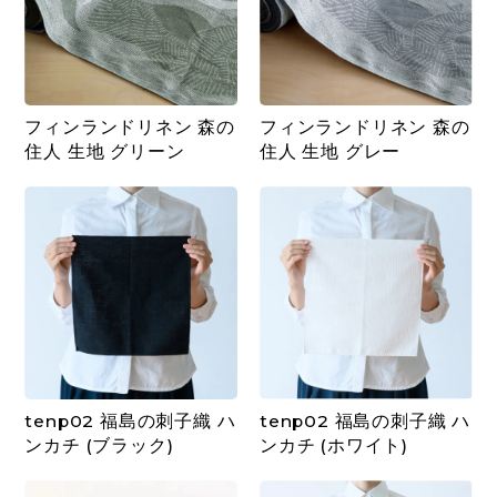
フィンランドリネン 森の
フィンランドリネン 森の
住人 生地 グリーン
住人 生地 グレー
tenp02 福島の刺子織 ハ
tenp02 福島の刺子織 ハ
ンカチ (ブラック)
ンカチ (ホワイト)