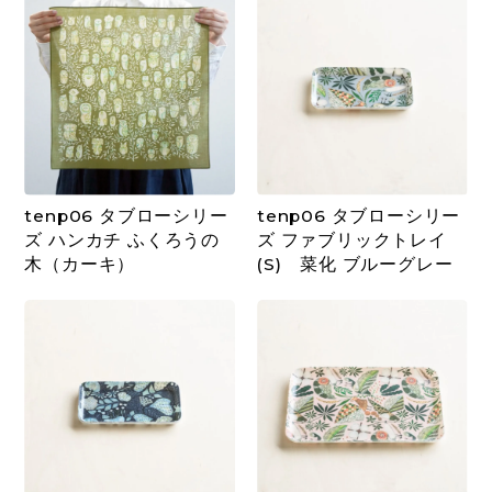
tenp06 タブローシリー
tenp06 タブローシリー
ズ ハンカチ ふくろうの
ズ ファブリックトレイ
木（カーキ）
(S) 菜化 ブルーグレー