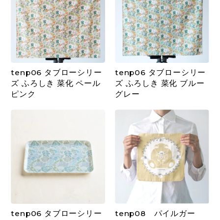
tenp06 タブローシリー
tenp06 タブローシリー
ズ ふろしき 菜化 ペール
ズ ふろしき 菜化 ブルー
ピンク
グレー
tenp06 タブローシリー
tenp08 パイルガー