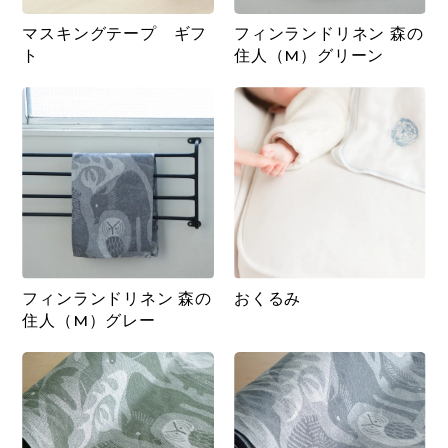
マスキングテープ ギフ
フィンランドリネン 森の
ト
住人（M）グリーン
フィンランドリネン 森の
おくるみ
住人（M）グレー