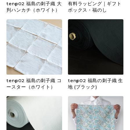
tenp02 福島の刺子織 大
有料ラッピング｜ギフト
判ハンカチ（ホワイト）
ボックス・福のし
tenp02 福島の刺子織 コ
tenp02 福島の刺子織 生
ースター（ホワイト）
地 (ブラック)