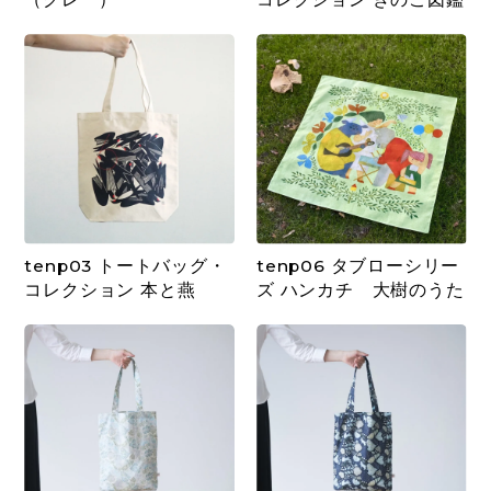
tenp03 トートバッグ・
tenp06 タブローシリー
コレクション 本と燕
ズ ハンカチ 大樹のうた