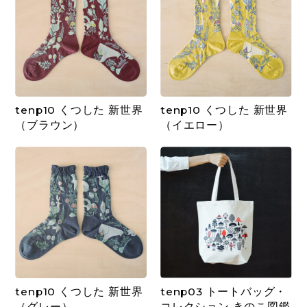
tenp10 くつした 新世界
tenp10 くつした 新世界
（ブラウン）
（イエロー）
tenp10 くつした 新世界
tenp03 トートバッグ・
（グレー）
コレクション きのこ図鑑