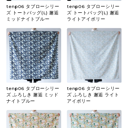
tenp06 タブローシリー
tenp06 タブローシリー
ズ トートバッグ(L) 邂逅
ズ トートバッグ(L) 邂逅
ミッドナイトブルー
ライトアイボリー
tenp06 タブローシリー
tenp06 タブローシリー
ズ ふろしき 邂逅 ミッド
ズ ふろしき 邂逅 ライト
ナイトブルー
アイボリー