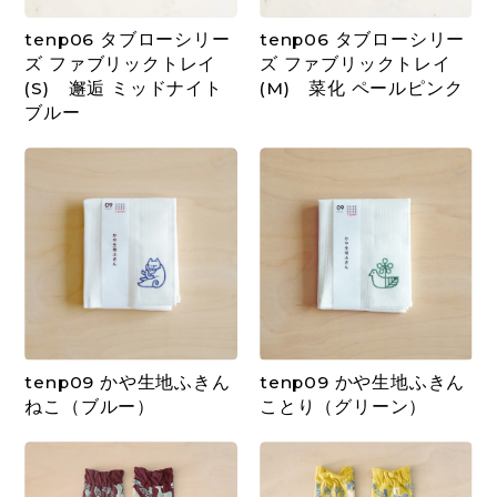
tenp06 タブローシリー
tenp06 タブローシリー
ズ ファブリックトレイ
ズ ファブリックトレイ
(S) 邂逅 ミッドナイト
(M) 菜化 ペールピンク
ブルー
tenp09 かや生地ふきん
tenp09 かや生地ふきん
ねこ（ブルー）
ことり（グリーン）