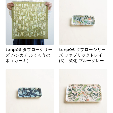
tenp06 タブローシリー
tenp06 タブローシリー
ズ ハンカチ ふくろうの
ズ ファブリックトレイ
木（カーキ）
(S) 菜化 ブルーグレー