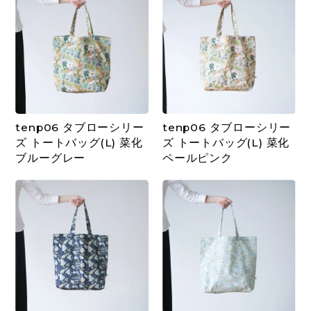
tenp06 タブローシリー
tenp06 タブローシリー
ズ トートバッグ(L) 菜化
ズ トートバッグ(L) 菜化
ブルーグレー
ペールピンク