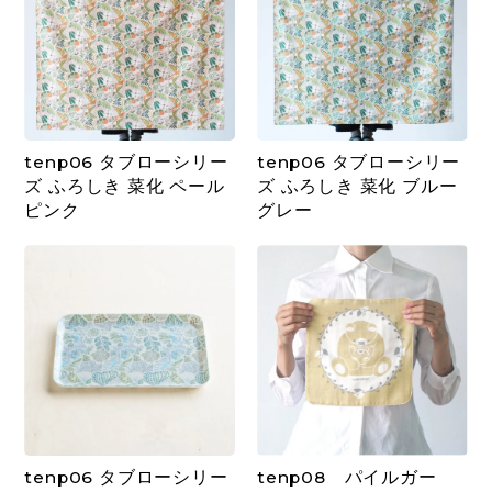
tenp06 タブローシリー
tenp06 タブローシリー
ズ ふろしき 菜化 ペール
ズ ふろしき 菜化 ブルー
ピンク
グレー
tenp06 タブローシリー
tenp08 パイルガー