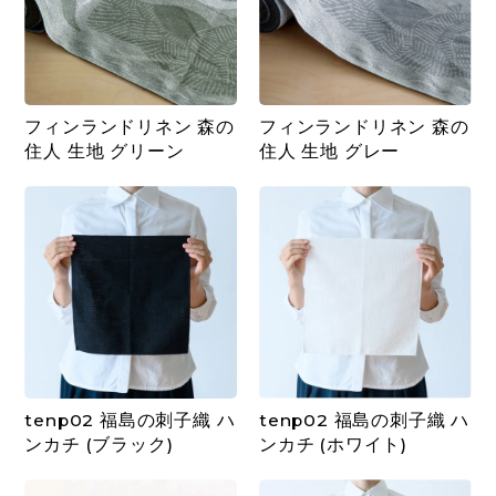
フィンランドリネン 森の
フィンランドリネン 森の
住人 生地 グリーン
住人 生地 グレー
tenp02 福島の刺子織 ハ
tenp02 福島の刺子織 ハ
ンカチ (ブラック)
ンカチ (ホワイト)