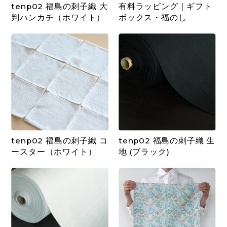
tenp02 福島の刺子織 大
有料ラッピング｜ギフト
判ハンカチ（ホワイト）
ボックス・福のし
tenp02 福島の刺子織 コ
tenp02 福島の刺子織 生
ースター（ホワイト）
地 (ブラック)