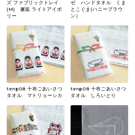
ズ ファブリックトレイ
ゼ ハンドタオル くま
(M) 邂逅 ライトアイボ
とこぐま(ハニーブラウ
リー
ン）
tenp08 十布ごあいさつ
tenp08 十布ごあいさつ
タオル マトリョーシカ
タオル しろいとり