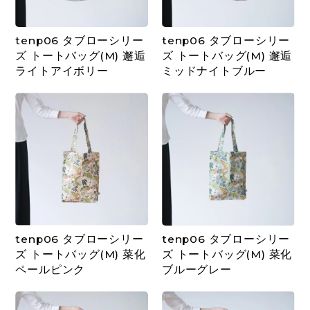
tenp06 タブローシリー
tenp06 タブローシリー
ズ トートバッグ(M) 邂逅
ズ トートバッグ(M) 邂逅
ライトアイボリー
ミッドナイトブルー
tenp06 タブローシリー
tenp06 タブローシリー
ズ トートバッグ(M) 菜化
ズ トートバッグ(M) 菜化
ペールピンク
ブルーグレー