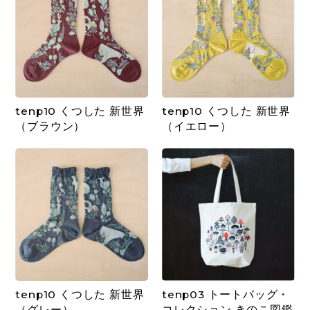
tenp10 くつした 新世界
tenp10 くつした 新世界
（ブラウン）
（イエロー）
tenp10 くつした 新世界
tenp03 トートバッグ・
（グレー）
コレクション きのこ図鑑