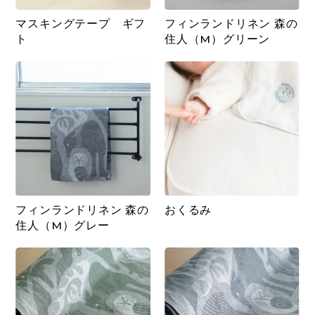
マスキングテープ ギフ
フィンランドリネン 森の
ト
住人（M）グリーン
フィンランドリネン 森の
おくるみ
住人（M）グレー