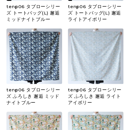
tenp06 タブローシリー
tenp06 タブローシリー
ズ トートバッグ(L) 邂逅
ズ トートバッグ(L) 邂逅
ミッドナイトブルー
ライトアイボリー
tenp06 タブローシリー
tenp06 タブローシリー
ズ ふろしき 邂逅 ミッド
ズ ふろしき 邂逅 ライト
ナイトブルー
アイボリー