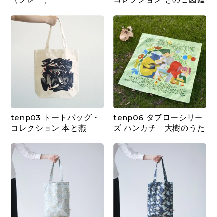
tenp03 トートバッグ・
tenp06 タブローシリー
コレクション 本と燕
ズ ハンカチ 大樹のうた