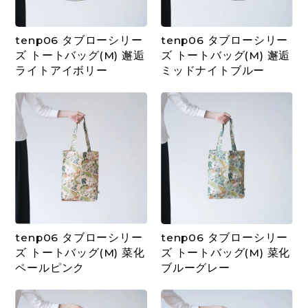
tenp06 タブローシリー
tenp06 タブローシリー
ズ トートバッグ(M) 邂逅
ズ トートバッグ(M) 邂逅
ライトアイボリー
ミッドナイトブルー
tenp06 タブローシリー
tenp06 タブローシリー
ズ トートバッグ(M) 菜化
ズ トートバッグ(M) 菜化
ペールピンク
ブルーグレー