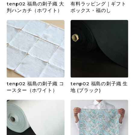
tenp02 福島の刺子織 大
有料ラッピング｜ギフト
判ハンカチ（ホワイト）
ボックス・福のし
tenp02 福島の刺子織 コ
tenp02 福島の刺子織 生
ースター（ホワイト）
地 (ブラック)