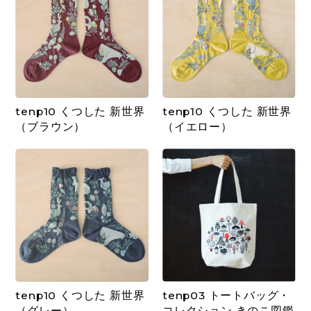
tenp10 くつした 新世界
tenp10 くつした 新世界
（ブラウン）
（イエロー）
tenp10 くつした 新世界
tenp03 トートバッグ・
（グレー）
コレクション きのこ図鑑