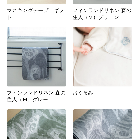
マスキングテープ ギフ
フィンランドリネン 森の
ト
住人（M）グリーン
フィンランドリネン 森の
おくるみ
住人（M）グレー