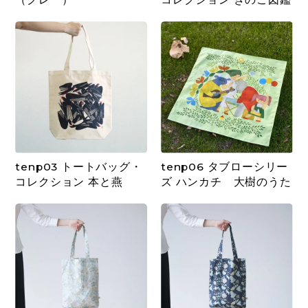
tenp03 トートバッグ・
tenp06 タブローシリー
コレクション 本と燕
ズ ハンカチ 大樹のうた