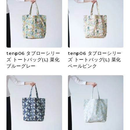
tenp06 タブローシリー
tenp06 タブローシリー
ズ トートバッグ(L) 菜化
ズ トートバッグ(L) 菜化
ブルーグレー
ペールピンク