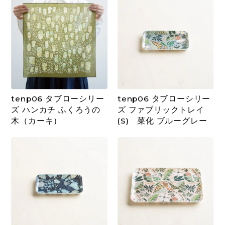
tenp06 タブローシリー
tenp06 タブローシリー
ズ ハンカチ ふくろうの
ズ ファブリックトレイ
木（カーキ）
(S) 菜化 ブルーグレー