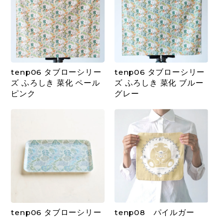
tenp06 タブローシリー
tenp06 タブローシリー
ズ ふろしき 菜化 ペール
ズ ふろしき 菜化 ブルー
ピンク
グレー
tenp06 タブローシリー
tenp08 パイルガー