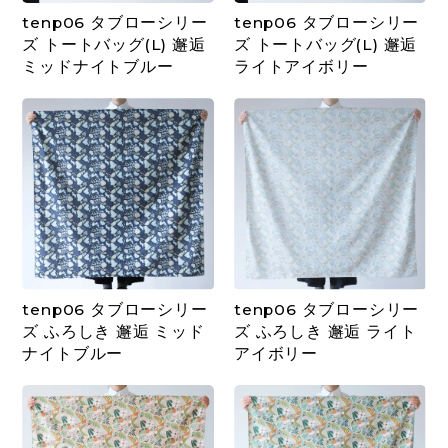
tenp06 タブローシリー
tenp06 タブローシリー
ズ トートバッグ(L) 邂逅
ズ トートバッグ(L) 邂逅
ミッドナイトブルー
ライトアイボリー
tenp06 タブローシリー
tenp06 タブローシリー
ズ ふろしき 邂逅 ミッド
ズ ふろしき 邂逅 ライト
ナイトブルー
アイボリー