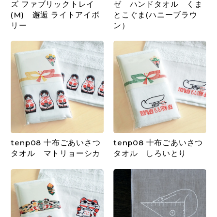
ズ ファブリックトレイ
ゼ ハンドタオル くま
(M) 邂逅 ライトアイボ
とこぐま(ハニーブラウ
リー
ン）
tenp08 十布ごあいさつ
tenp08 十布ごあいさつ
タオル マトリョーシカ
タオル しろいとり