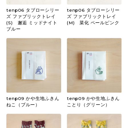
tenp06 タブローシリー
tenp06 タブローシリー
ズ ファブリックトレイ
ズ ファブリックトレイ
(S) 邂逅 ミッドナイト
(M) 菜化 ペールピンク
ブルー
tenp09 かや生地ふきん
tenp09 かや生地ふきん
ねこ（ブルー）
ことり（グリーン）