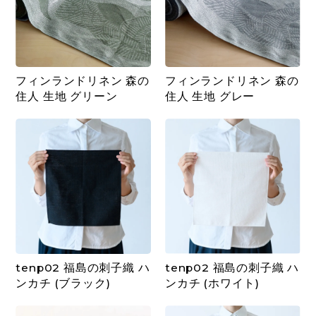
フィンランドリネン 森の
フィンランドリネン 森の
住人 生地 グリーン
住人 生地 グレー
tenp02 福島の刺子織 ハ
tenp02 福島の刺子織 ハ
ンカチ (ブラック)
ンカチ (ホワイト)