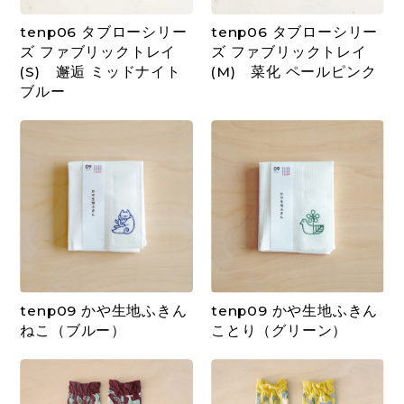
tenp06 タブローシリー
tenp06 タブローシリー
ズ ファブリックトレイ
ズ ファブリックトレイ
(S) 邂逅 ミッドナイト
(M) 菜化 ペールピンク
ブルー
tenp09 かや生地ふきん
tenp09 かや生地ふきん
ねこ（ブルー）
ことり（グリーン）