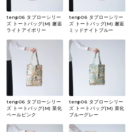
tenp06 タブローシリー
tenp06 タブローシリー
ズ トートバッグ(M) 邂逅
ズ トートバッグ(M) 邂逅
ライトアイボリー
ミッドナイトブルー
tenp06 タブローシリー
tenp06 タブローシリー
ズ トートバッグ(M) 菜化
ズ トートバッグ(M) 菜化
ペールピンク
ブルーグレー