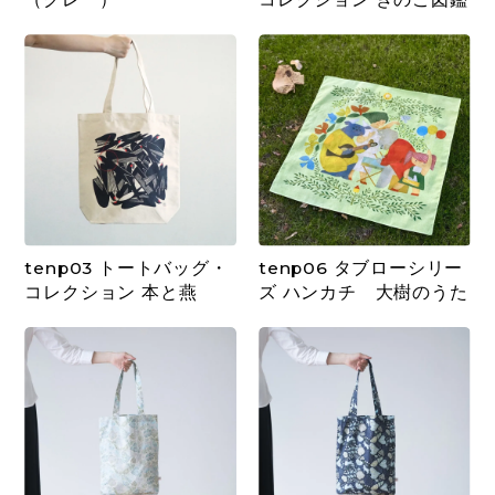
tenp03 トートバッグ・
tenp06 タブローシリー
コレクション 本と燕
ズ ハンカチ 大樹のうた