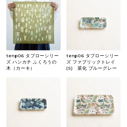
tenp06 タブローシリー
tenp06 タブローシリー
ズ ハンカチ ふくろうの
ズ ファブリックトレイ
木（カーキ）
(S) 菜化 ブルーグレー