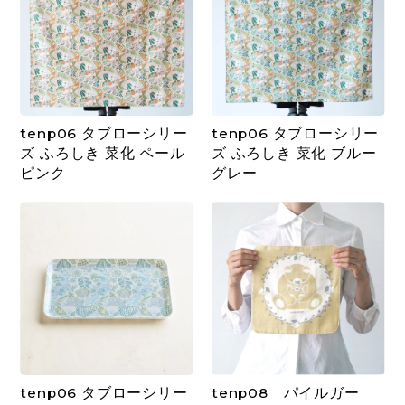
tenp06 タブローシリー
tenp06 タブローシリー
ズ ふろしき 菜化 ペール
ズ ふろしき 菜化 ブルー
ピンク
グレー
tenp06 タブローシリー
tenp08 パイルガー