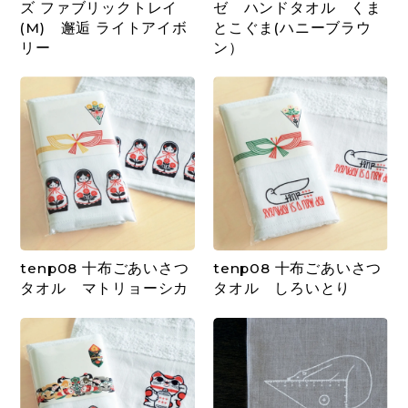
ズ ファブリックトレイ
ゼ ハンドタオル くま
(M) 邂逅 ライトアイボ
とこぐま(ハニーブラウ
リー
ン）
tenp08 十布ごあいさつ
tenp08 十布ごあいさつ
タオル マトリョーシカ
タオル しろいとり