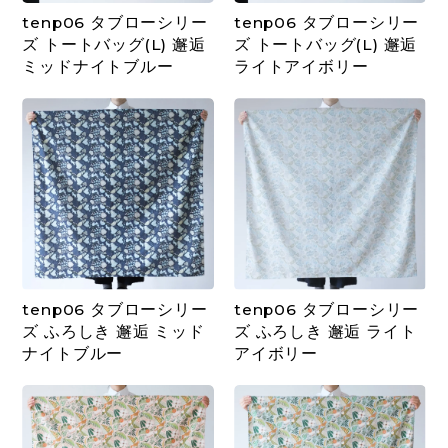
tenp06 タブローシリー
tenp06 タブローシリー
ズ トートバッグ(L) 邂逅
ズ トートバッグ(L) 邂逅
ミッドナイトブルー
ライトアイボリー
tenp06 タブローシリー
tenp06 タブローシリー
ズ ふろしき 邂逅 ミッド
ズ ふろしき 邂逅 ライト
ナイトブルー
アイボリー