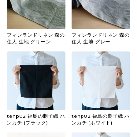
フィンランドリネン 森の
フィンランドリネン 森の
住人 生地 グリーン
住人 生地 グレー
tenp02 福島の刺子織 ハ
tenp02 福島の刺子織 ハ
ンカチ (ブラック)
ンカチ (ホワイト)