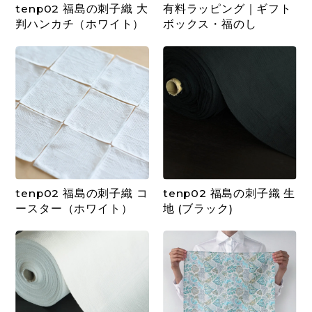
tenp02 福島の刺子織 大
有料ラッピング｜ギフト
判ハンカチ（ホワイト）
ボックス・福のし
tenp02 福島の刺子織 コ
tenp02 福島の刺子織 生
ースター（ホワイト）
地 (ブラック)