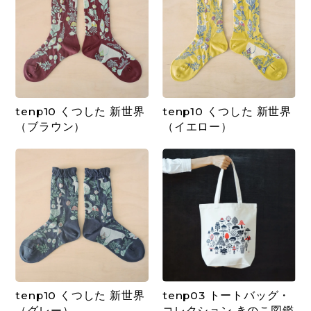
tenp10 くつした 新世界
tenp10 くつした 新世界
（ブラウン）
（イエロー）
tenp10 くつした 新世界
tenp03 トートバッグ・
（グレー）
コレクション きのこ図鑑