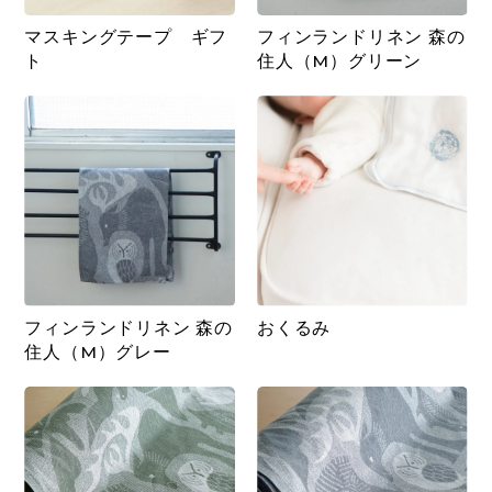
マスキングテープ ギフ
フィンランドリネン 森の
ト
住人（M）グリーン
フィンランドリネン 森の
おくるみ
住人（M）グレー