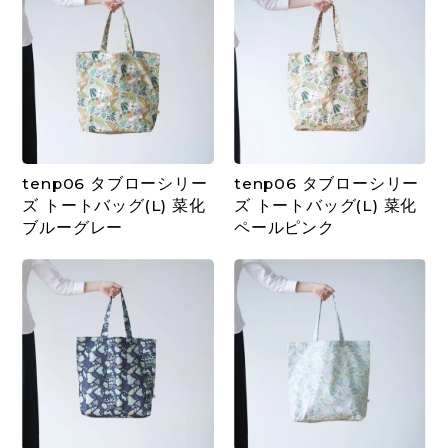
tenp06 タブローシリー
tenp06 タブローシリー
ズ トートバッグ(L) 菜化
ズ トートバッグ(L) 菜化
ブルーグレー
ペールピンク