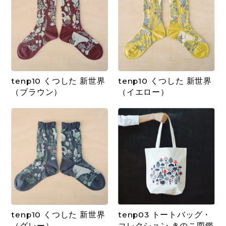
tenp10 くつした 新世界
tenp10 くつした 新世界
（ブラウン）
（イエロー）
tenp10 くつした 新世界
tenp03 トートバッグ・
（グレー）
コレクション きのこ図鑑