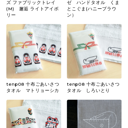
ズ ファブリックトレイ
ゼ ハンドタオル くま
(M) 邂逅 ライトアイボ
とこぐま(ハニーブラウ
リー
ン）
tenp08 十布ごあいさつ
tenp08 十布ごあいさつ
タオル マトリョーシカ
タオル しろいとり