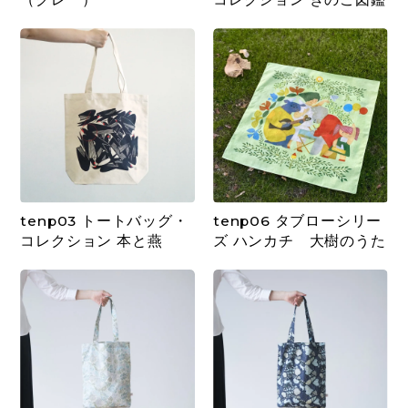
tenp03 トートバッグ・
tenp06 タブローシリー
コレクション 本と燕
ズ ハンカチ 大樹のうた