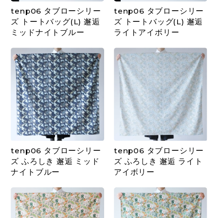
tenp06 タブローシリー
tenp06 タブローシリー
ズ トートバッグ(L) 邂逅
ズ トートバッグ(L) 邂逅
ミッドナイトブルー
ライトアイボリー
tenp06 タブローシリー
tenp06 タブローシリー
ズ ふろしき 邂逅 ミッド
ズ ふろしき 邂逅 ライト
ナイトブルー
アイボリー