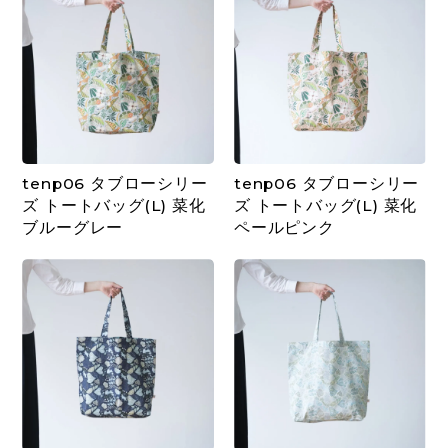
tenp06 タブローシリー
tenp06 タブローシリー
ズ トートバッグ(L) 菜化
ズ トートバッグ(L) 菜化
ブルーグレー
ペールピンク