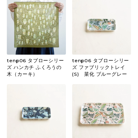
tenp06 タブローシリー
tenp06 タブローシリー
ズ ハンカチ ふくろうの
ズ ファブリックトレイ
木（カーキ）
(S) 菜化 ブルーグレー