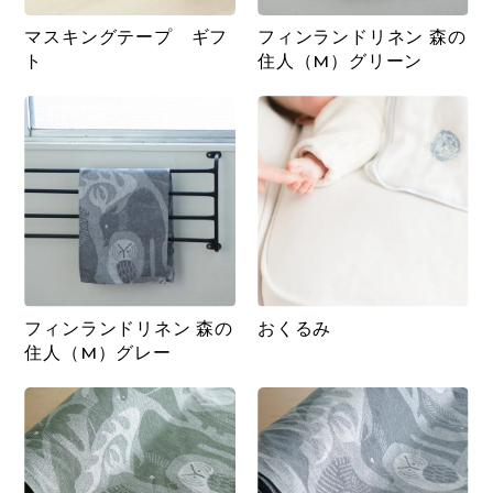
マスキングテープ ギフ
フィンランドリネン 森の
ト
住人（M）グリーン
フィンランドリネン 森の
おくるみ
住人（M）グレー