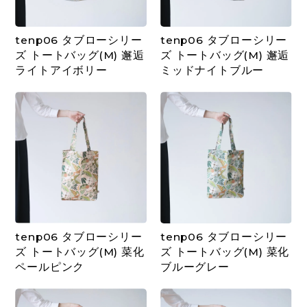
tenp06 タブローシリー
tenp06 タブローシリー
ズ トートバッグ(M) 邂逅
ズ トートバッグ(M) 邂逅
ライトアイボリー
ミッドナイトブルー
tenp06 タブローシリー
tenp06 タブローシリー
ズ トートバッグ(M) 菜化
ズ トートバッグ(M) 菜化
ペールピンク
ブルーグレー