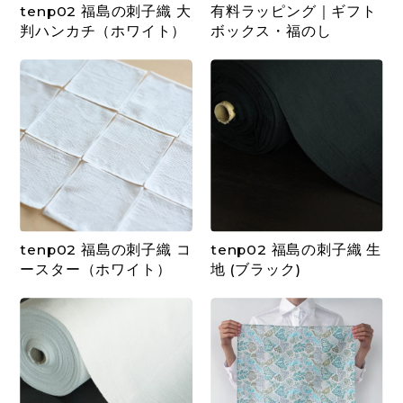
tenp02 福島の刺子織 大
有料ラッピング｜ギフト
判ハンカチ（ホワイト）
ボックス・福のし
tenp02 福島の刺子織 コ
tenp02 福島の刺子織 生
ースター（ホワイト）
地 (ブラック)