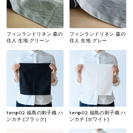
フィンランドリネン 森の
フィンランドリネン 森の
住人 生地 グリーン
住人 生地 グレー
tenp02 福島の刺子織 ハ
tenp02 福島の刺子織 ハ
ンカチ (ブラック)
ンカチ (ホワイト)