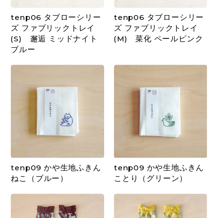
tenp06 タブローシリー
tenp06 タブローシリー
ズ ファブリックトレイ
ズ ファブリックトレイ
(S) 邂逅 ミッドナイト
(M) 菜化 ペールピンク
ブルー
tenp09 かや生地ふきん
tenp09 かや生地ふきん
ねこ（ブルー）
ことり（グリーン）