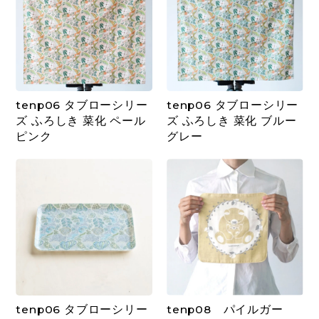
tenp06 タブローシリー
tenp06 タブローシリー
ズ ふろしき 菜化 ペール
ズ ふろしき 菜化 ブルー
ピンク
グレー
tenp06 タブローシリー
tenp08 パイルガー