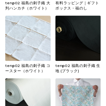
tenp02 福島の刺子織 大
有料ラッピング｜ギフト
判ハンカチ（ホワイト）
ボックス・福のし
tenp02 福島の刺子織 コ
tenp02 福島の刺子織 生
ースター（ホワイト）
地 (ブラック)