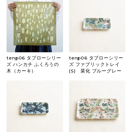
tenp06 タブローシリー
tenp06 タブローシリー
ズ ハンカチ ふくろうの
ズ ファブリックトレイ
木（カーキ）
(S) 菜化 ブルーグレー