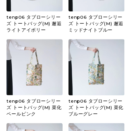
tenp06 タブローシリー
tenp06 タブローシリー
ズ トートバッグ(M) 邂逅
ズ トートバッグ(M) 邂逅
ライトアイボリー
ミッドナイトブルー
tenp06 タブローシリー
tenp06 タブローシリー
ズ トートバッグ(M) 菜化
ズ トートバッグ(M) 菜化
ペールピンク
ブルーグレー