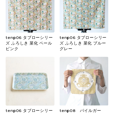
tenp06 タブローシリー
tenp06 タブローシリー
ズ ふろしき 菜化 ペール
ズ ふろしき 菜化 ブルー
ピンク
グレー
tenp06 タブローシリー
tenp08 パイルガー