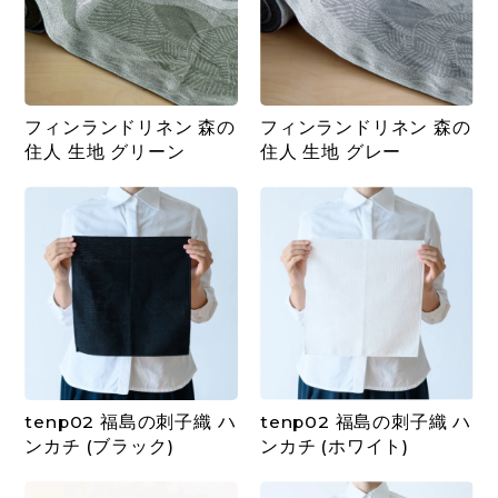
フィンランドリネン 森の
フィンランドリネン 森の
住人 生地 グリーン
住人 生地 グレー
tenp02 福島の刺子織 ハ
tenp02 福島の刺子織 ハ
ンカチ (ブラック)
ンカチ (ホワイト)