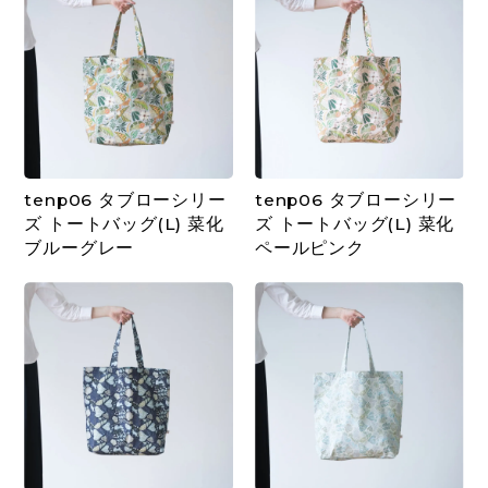
tenp06 タブローシリー
tenp06 タブローシリー
ズ トートバッグ(L) 菜化
ズ トートバッグ(L) 菜化
ブルーグレー
ペールピンク