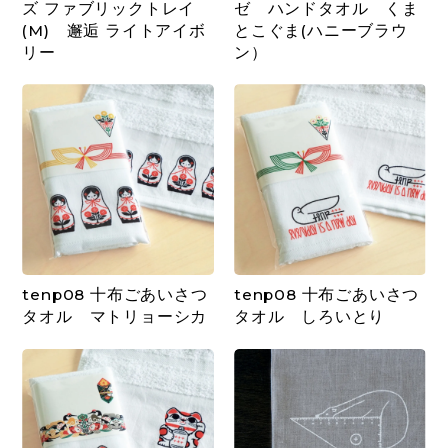
ズ ファブリックトレイ
ゼ ハンドタオル くま
(M) 邂逅 ライトアイボ
とこぐま(ハニーブラウ
リー
ン）
tenp08 十布ごあいさつ
tenp08 十布ごあいさつ
タオル マトリョーシカ
タオル しろいとり