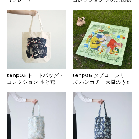
tenp03 トートバッグ・
tenp06 タブローシリー
コレクション 本と燕
ズ ハンカチ 大樹のうた