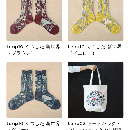
tenp10 くつした 新世界
tenp10 くつした 新世界
（ブラウン）
（イエロー）
tenp10 くつした 新世界
tenp03 トートバッグ・
（グレー）
コレクション きのこ図鑑