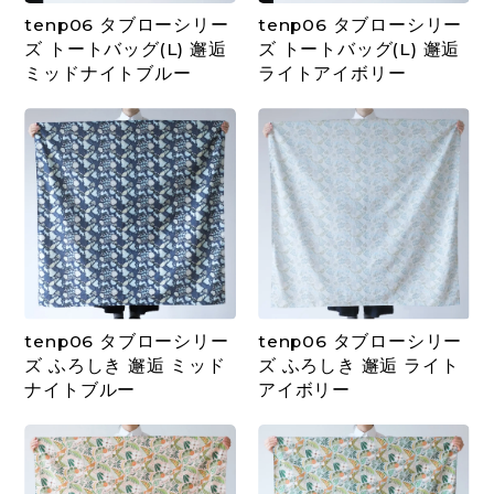
tenp06 タブローシリー
tenp06 タブローシリー
ズ トートバッグ(L) 邂逅
ズ トートバッグ(L) 邂逅
ミッドナイトブルー
ライトアイボリー
tenp06 タブローシリー
tenp06 タブローシリー
ズ ふろしき 邂逅 ミッド
ズ ふろしき 邂逅 ライト
ナイトブルー
アイボリー