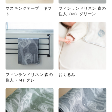
マスキングテープ ギフ
フィンランドリネン 森の
ト
住人（M）グリーン
フィンランドリネン 森の
おくるみ
住人（M）グレー