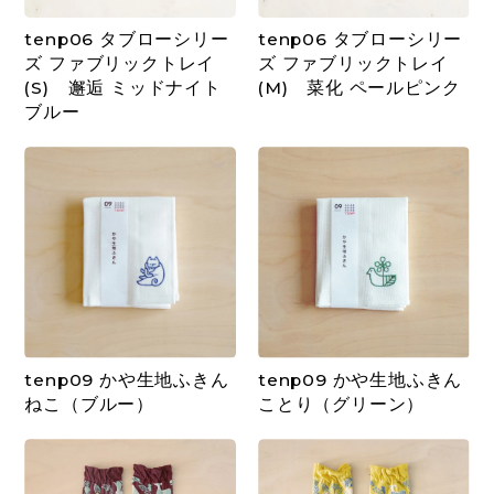
tenp06 タブローシリー
tenp06 タブローシリー
ズ ファブリックトレイ
ズ ファブリックトレイ
(S) 邂逅 ミッドナイト
(M) 菜化 ペールピンク
ブルー
tenp09 かや生地ふきん
tenp09 かや生地ふきん
ねこ（ブルー）
ことり（グリーン）