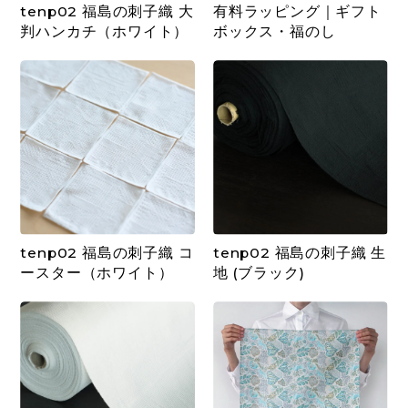
tenp02 福島の刺子織 大
有料ラッピング｜ギフト
判ハンカチ（ホワイト）
ボックス・福のし
tenp02 福島の刺子織 コ
tenp02 福島の刺子織 生
ースター（ホワイト）
地 (ブラック)