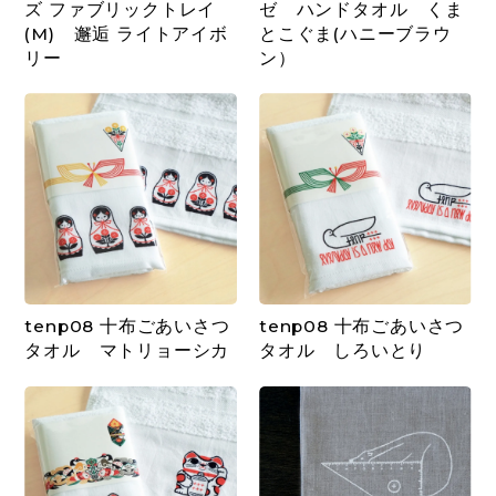
ズ ファブリックトレイ
ゼ ハンドタオル くま
(M) 邂逅 ライトアイボ
とこぐま(ハニーブラウ
リー
ン）
tenp08 十布ごあいさつ
tenp08 十布ごあいさつ
タオル マトリョーシカ
タオル しろいとり