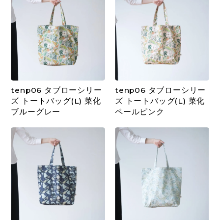
tenp06 タブローシリー
tenp06 タブローシリー
ズ トートバッグ(L) 菜化
ズ トートバッグ(L) 菜化
ブルーグレー
ペールピンク