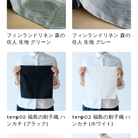
フィンランドリネン 森の
フィンランドリネン 森の
住人 生地 グリーン
住人 生地 グレー
tenp02 福島の刺子織 ハ
tenp02 福島の刺子織 ハ
ンカチ (ブラック)
ンカチ (ホワイト)