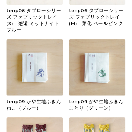
tenp06 タブローシリー
tenp06 タブローシリー
ズ ファブリックトレイ
ズ ファブリックトレイ
(S) 邂逅 ミッドナイト
(M) 菜化 ペールピンク
ブルー
tenp09 かや生地ふきん
tenp09 かや生地ふきん
ねこ（ブルー）
ことり（グリーン）