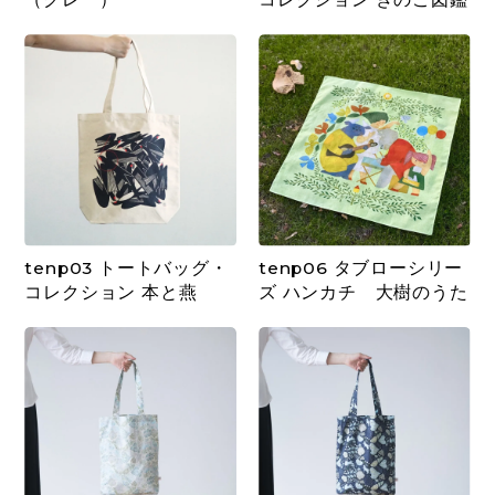
tenp03 トートバッグ・
tenp06 タブローシリー
コレクション 本と燕
ズ ハンカチ 大樹のうた