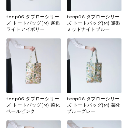
tenp06 タブローシリー
tenp06 タブローシリー
ズ トートバッグ(M) 邂逅
ズ トートバッグ(M) 邂逅
ライトアイボリー
ミッドナイトブルー
tenp06 タブローシリー
tenp06 タブローシリー
ズ トートバッグ(M) 菜化
ズ トートバッグ(M) 菜化
ペールピンク
ブルーグレー