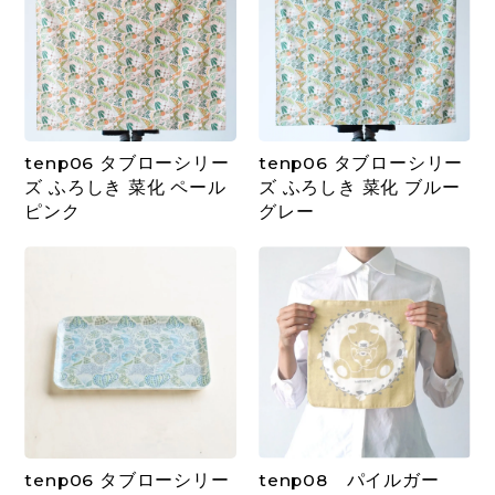
tenp06 タブローシリー
tenp06 タブローシリー
ズ ふろしき 菜化 ペール
ズ ふろしき 菜化 ブルー
ピンク
グレー
tenp06 タブローシリー
tenp08 パイルガー