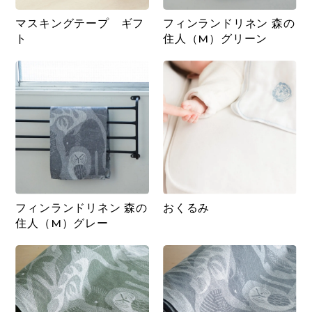
マスキングテープ ギフ
フィンランドリネン 森の
ト
住人（M）グリーン
フィンランドリネン 森の
おくるみ
住人（M）グレー