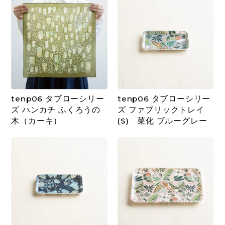
tenp06 タブローシリー
tenp06 タブローシリー
ズ ハンカチ ふくろうの
ズ ファブリックトレイ
木（カーキ）
(S) 菜化 ブルーグレー