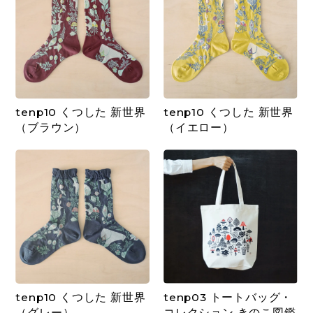
tenp10 くつした 新世界
tenp10 くつした 新世界
（ブラウン）
（イエロー）
tenp10 くつした 新世界
tenp03 トートバッグ・
（グレー）
コレクション きのこ図鑑