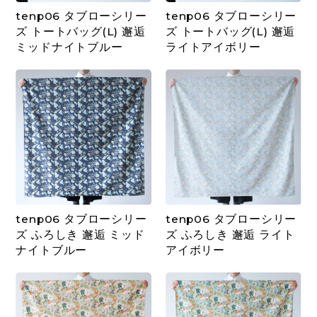
tenp06 タブローシリー
tenp06 タブローシリー
ズ トートバッグ(L) 邂逅
ズ トートバッグ(L) 邂逅
ミッドナイトブルー
ライトアイボリー
tenp06 タブローシリー
tenp06 タブローシリー
ズ ふろしき 邂逅 ミッド
ズ ふろしき 邂逅 ライト
ナイトブルー
アイボリー