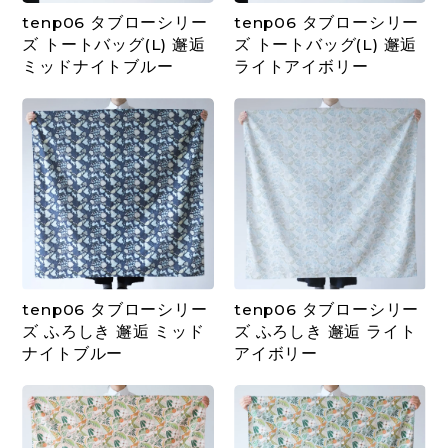
tenp06 タブローシリー
tenp06 タブローシリー
ズ トートバッグ(L) 邂逅
ズ トートバッグ(L) 邂逅
ミッドナイトブルー
ライトアイボリー
tenp06 タブローシリー
tenp06 タブローシリー
ズ ふろしき 邂逅 ミッド
ズ ふろしき 邂逅 ライト
ナイトブルー
アイボリー