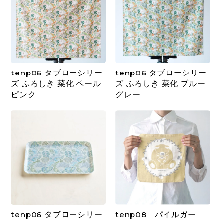
tenp06 タブローシリー
tenp06 タブローシリー
ズ ふろしき 菜化 ペール
ズ ふろしき 菜化 ブルー
ピンク
グレー
tenp06 タブローシリー
tenp08 パイルガー