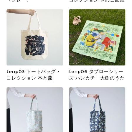
tenp03 トートバッグ・
tenp06 タブローシリー
コレクション 本と燕
ズ ハンカチ 大樹のうた