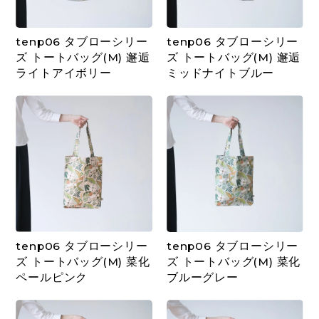
tenp06 タブローシリー
tenp06 タブローシリー
ズ トートバッグ(M) 邂逅
ズ トートバッグ(M) 邂逅
ライトアイボリー
ミッドナイトブルー
tenp06 タブローシリー
tenp06 タブローシリー
ズ トートバッグ(M) 菜化
ズ トートバッグ(M) 菜化
ペールピンク
ブルーグレー