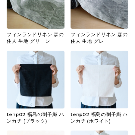
フィンランドリネン 森の
フィンランドリネン 森の
住人 生地 グリーン
住人 生地 グレー
tenp02 福島の刺子織 ハ
tenp02 福島の刺子織 ハ
ンカチ (ブラック)
ンカチ (ホワイト)