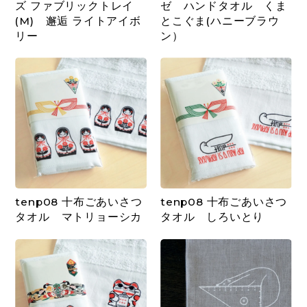
ズ ファブリックトレイ
ゼ ハンドタオル くま
(M) 邂逅 ライトアイボ
とこぐま(ハニーブラウ
リー
ン）
tenp08 十布ごあいさつ
tenp08 十布ごあいさつ
タオル マトリョーシカ
タオル しろいとり