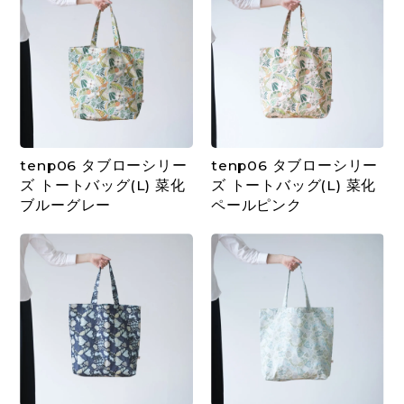
tenp06 タブローシリー
tenp06 タブローシリー
ズ トートバッグ(L) 菜化
ズ トートバッグ(L) 菜化
ブルーグレー
ペールピンク