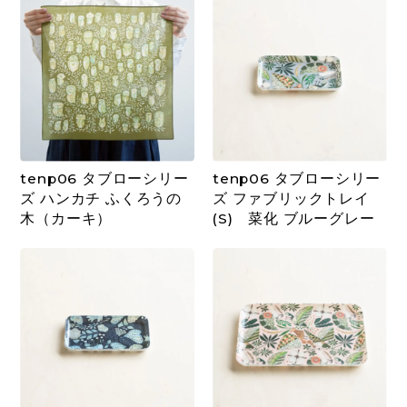
tenp06 タブローシリー
tenp06 タブローシリー
ズ ハンカチ ふくろうの
ズ ファブリックトレイ
木（カーキ）
(S) 菜化 ブルーグレー