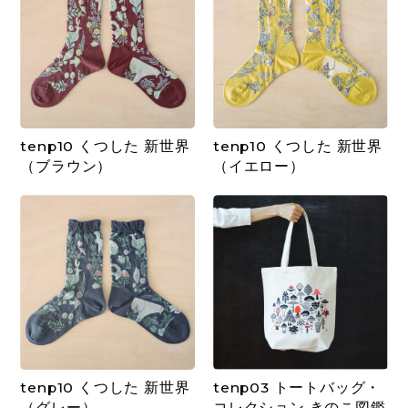
tenp10 くつした 新世界
tenp10 くつした 新世界
（ブラウン）
（イエロー）
tenp10 くつした 新世界
tenp03 トートバッグ・
（グレー）
コレクション きのこ図鑑