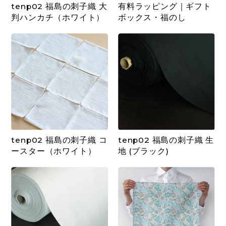
tenp02 福島の刺子織 大
有料ラッピング｜ギフト
判ハンカチ（ホワイト）
ボックス・福のし
tenp02 福島の刺子織 コ
tenp02 福島の刺子織 生
ースター（ホワイト）
地 (ブラック)