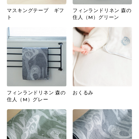
マスキングテープ ギフ
フィンランドリネン 森の
ト
住人（M）グリーン
フィンランドリネン 森の
おくるみ
住人（M）グレー