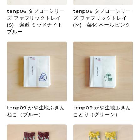
tenp06 タブローシリー
tenp06 タブローシリー
ズ ファブリックトレイ
ズ ファブリックトレイ
(S) 邂逅 ミッドナイト
(M) 菜化 ペールピンク
ブルー
tenp09 かや生地ふきん
tenp09 かや生地ふきん
ねこ（ブルー）
ことり（グリーン）