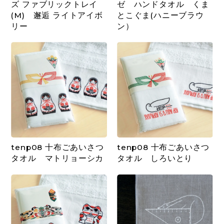
ズ ファブリックトレイ
ゼ ハンドタオル くま
(M) 邂逅 ライトアイボ
とこぐま(ハニーブラウ
リー
ン）
tenp08 十布ごあいさつ
tenp08 十布ごあいさつ
タオル マトリョーシカ
タオル しろいとり