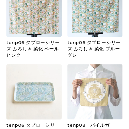
tenp06 タブローシリー
tenp06 タブローシリー
ズ ふろしき 菜化 ペール
ズ ふろしき 菜化 ブルー
ピンク
グレー
tenp06 タブローシリー
tenp08 パイルガー