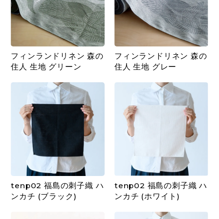
フィンランドリネン 森の
フィンランドリネン 森の
住人 生地 グリーン
住人 生地 グレー
tenp02 福島の刺子織 ハ
tenp02 福島の刺子織 ハ
ンカチ (ブラック)
ンカチ (ホワイト)