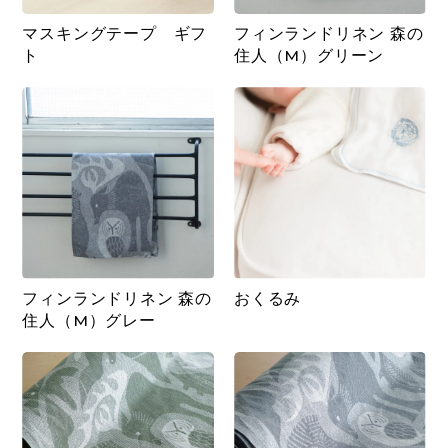
マスキングテープ ギフ
フィンランドリネン 森の
ト
住人（M）グリーン
フィンランドリネン 森の
おくるみ
住人（M）グレー