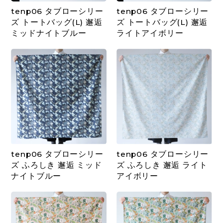
tenp06 タブローシリー
tenp06 タブローシリー
ズ トートバッグ(L) 邂逅
ズ トートバッグ(L) 邂逅
ミッドナイトブルー
ライトアイボリー
tenp06 タブローシリー
tenp06 タブローシリー
ズ ふろしき 邂逅 ミッド
ズ ふろしき 邂逅 ライト
ナイトブルー
アイボリー