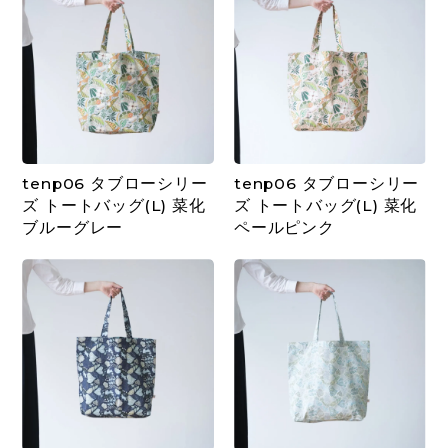
tenp06 タブローシリー
tenp06 タブローシリー
ズ トートバッグ(L) 菜化
ズ トートバッグ(L) 菜化
ブルーグレー
ペールピンク