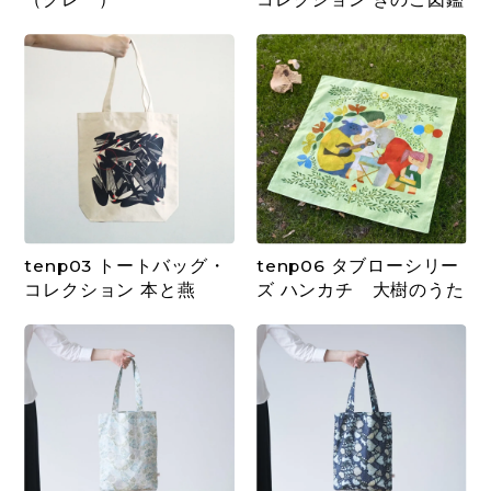
tenp03 トートバッグ・
tenp06 タブローシリー
コレクション 本と燕
ズ ハンカチ 大樹のうた