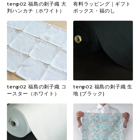
tenp02 福島の刺子織 大
有料ラッピング｜ギフト
判ハンカチ（ホワイト）
ボックス・福のし
tenp02 福島の刺子織 コ
tenp02 福島の刺子織 生
ースター（ホワイト）
地 (ブラック)