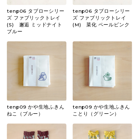
tenp06 タブローシリー
tenp06 タブローシリー
ズ ファブリックトレイ
ズ ファブリックトレイ
(S) 邂逅 ミッドナイト
(M) 菜化 ペールピンク
ブルー
tenp09 かや生地ふきん
tenp09 かや生地ふきん
ねこ（ブルー）
ことり（グリーン）