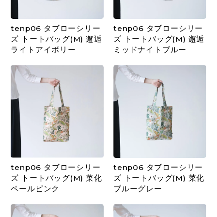
tenp06 タブローシリー
tenp06 タブローシリー
ズ トートバッグ(M) 邂逅
ズ トートバッグ(M) 邂逅
ライトアイボリー
ミッドナイトブルー
tenp06 タブローシリー
tenp06 タブローシリー
ズ トートバッグ(M) 菜化
ズ トートバッグ(M) 菜化
ペールピンク
ブルーグレー