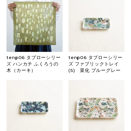
tenp06 タブローシリー
tenp06 タブローシリー
ズ ハンカチ ふくろうの
ズ ファブリックトレイ
木（カーキ）
(S) 菜化 ブルーグレー