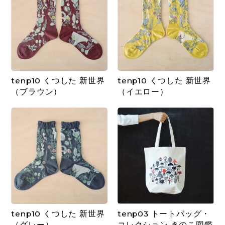
tenp10 くつした 新世界
tenp10 くつした 新世界
（ブラウン）
（イエロー）
tenp10 くつした 新世界
tenp03 トートバッグ・
（グレー）
コレクション きのこ図鑑