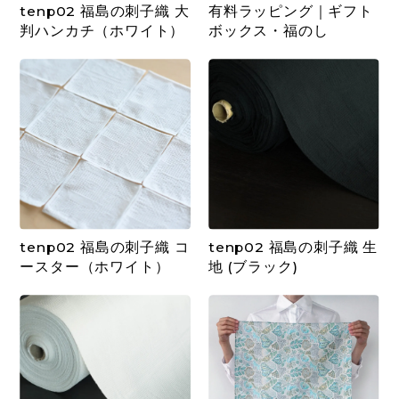
tenp02 福島の刺子織 大
有料ラッピング｜ギフト
判ハンカチ（ホワイト）
ボックス・福のし
tenp02 福島の刺子織 コ
tenp02 福島の刺子織 生
ースター（ホワイト）
地 (ブラック)