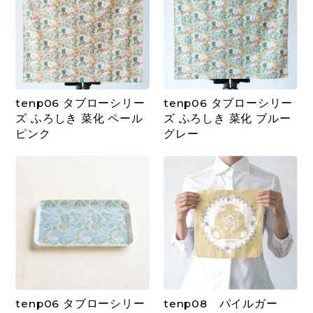
tenp06 タブローシリー
tenp06 タブローシリー
ズ ふろしき 菜化 ペール
ズ ふろしき 菜化 ブルー
ピンク
グレー
tenp06 タブローシリー
tenp08 パイルガー