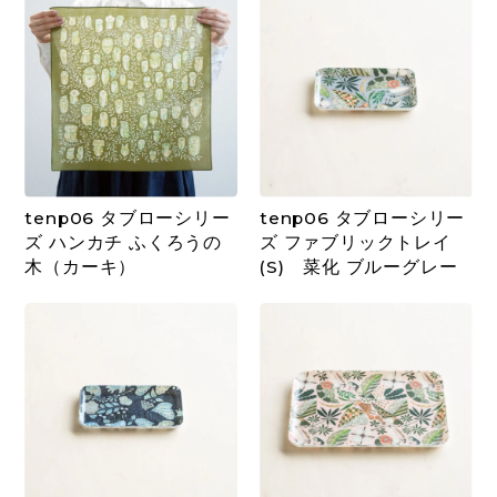
tenp06 タブローシリー
tenp06 タブローシリー
ズ ハンカチ ふくろうの
ズ ファブリックトレイ
木（カーキ）
(S) 菜化 ブルーグレー