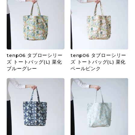
tenp06 タブローシリー
tenp06 タブローシリー
ズ トートバッグ(L) 菜化
ズ トートバッグ(L) 菜化
ブルーグレー
ペールピンク