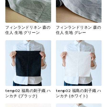
フィンランドリネン 森の
フィンランドリネン 森の
住人 生地 グリーン
住人 生地 グレー
tenp02 福島の刺子織 ハ
tenp02 福島の刺子織 ハ
ンカチ (ブラック)
ンカチ (ホワイト)