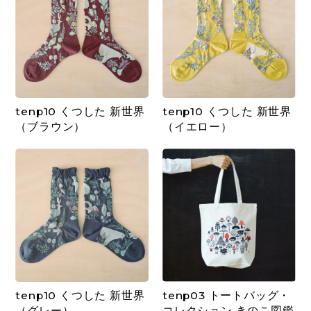
tenp10 くつした 新世界
tenp10 くつした 新世界
（ブラウン）
（イエロー）
tenp10 くつした 新世界
tenp03 トートバッグ・
（グレー）
コレクション きのこ図鑑