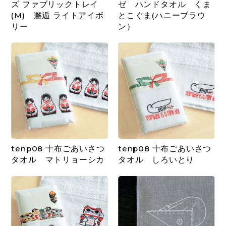
ズ ファブリックトレイ
ゼ ハンドタオル くま
(M) 邂逅 ライトアイボ
とこぐま(ハニーブラウ
リー
ン）
tenp08 十布ごあいさつ
tenp08 十布ごあいさつ
タオル マトリョーシカ
タオル しろいとり