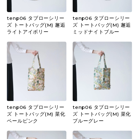
tenp06 タブローシリー
tenp06 タブローシリー
ズ トートバッグ(M) 邂逅
ズ トートバッグ(M) 邂逅
ライトアイボリー
ミッドナイトブルー
tenp06 タブローシリー
tenp06 タブローシリー
ズ トートバッグ(M) 菜化
ズ トートバッグ(M) 菜化
ペールピンク
ブルーグレー