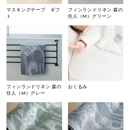
マスキングテープ ギフ
フィンランドリネン 森の
ト
住人（M）グリーン
フィンランドリネン 森の
おくるみ
住人（M）グレー