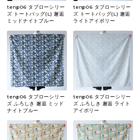
tenp06 タブローシリー
tenp06 タブローシリー
ズ トートバッグ(L) 邂逅
ズ トートバッグ(L) 邂逅
ミッドナイトブルー
ライトアイボリー
tenp06 タブローシリー
tenp06 タブローシリー
ズ ふろしき 邂逅 ミッド
ズ ふろしき 邂逅 ライト
ナイトブルー
アイボリー