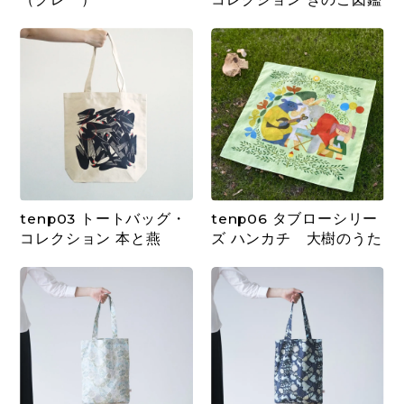
tenp03 トートバッグ・
tenp06 タブローシリー
コレクション 本と燕
ズ ハンカチ 大樹のうた