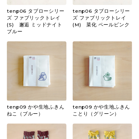
tenp06 タブローシリー
tenp06 タブローシリー
ズ ファブリックトレイ
ズ ファブリックトレイ
(S) 邂逅 ミッドナイト
(M) 菜化 ペールピンク
ブルー
tenp09 かや生地ふきん
tenp09 かや生地ふきん
ねこ（ブルー）
ことり（グリーン）