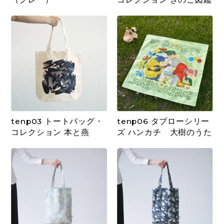
tenp03 トートバッグ・
tenp06 タブローシリー
コレクション 本と燕
ズ ハンカチ 大樹のうた