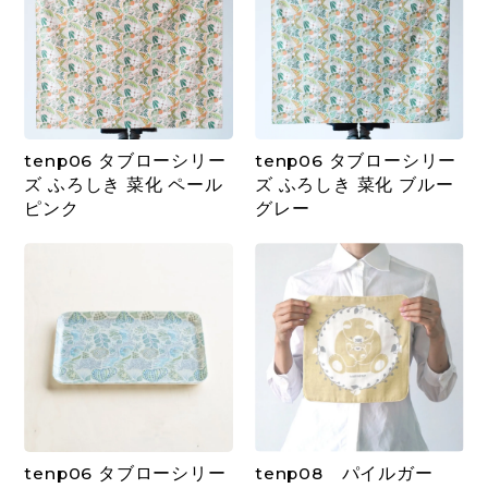
tenp06 タブローシリー
tenp06 タブローシリー
ズ ふろしき 菜化 ペール
ズ ふろしき 菜化 ブルー
ピンク
グレー
tenp06 タブローシリー
tenp08 パイルガー