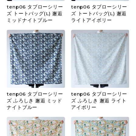
tenp06 タブローシリー
tenp06 タブローシリー
ズ トートバッグ(L) 邂逅
ズ トートバッグ(L) 邂逅
ミッドナイトブルー
ライトアイボリー
tenp06 タブローシリー
tenp06 タブローシリー
ズ ふろしき 邂逅 ミッド
ズ ふろしき 邂逅 ライト
ナイトブルー
アイボリー