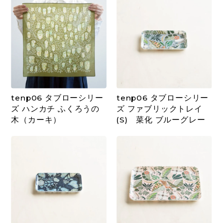
tenp06 タブローシリー
tenp06 タブローシリー
ズ ハンカチ ふくろうの
ズ ファブリックトレイ
木（カーキ）
(S) 菜化 ブルーグレー