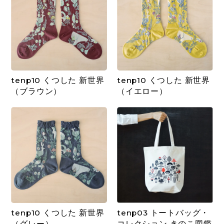
tenp10 くつした 新世界
tenp10 くつした 新世界
（ブラウン）
（イエロー）
tenp10 くつした 新世界
tenp03 トートバッグ・
（グレー）
コレクション きのこ図鑑