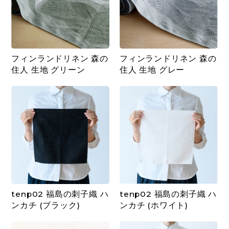
フィンランドリネン 森の
フィンランドリネン 森の
住人 生地 グリーン
住人 生地 グレー
tenp02 福島の刺子織 ハ
tenp02 福島の刺子織 ハ
ンカチ (ブラック)
ンカチ (ホワイト)