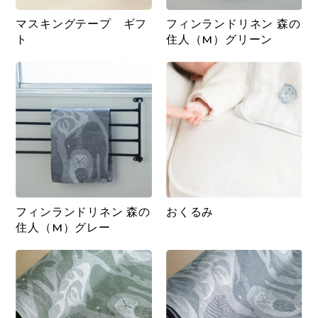
マスキングテープ ギフ
フィンランドリネン 森の
ト
住人（M）グリーン
フィンランドリネン 森の
おくるみ
住人（M）グレー