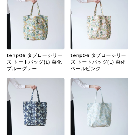
tenp06 タブローシリー
tenp06 タブローシリー
ズ トートバッグ(L) 菜化
ズ トートバッグ(L) 菜化
ブルーグレー
ペールピンク