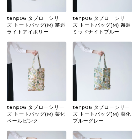
tenp06 タブローシリー
tenp06 タブローシリー
ズ トートバッグ(M) 邂逅
ズ トートバッグ(M) 邂逅
ライトアイボリー
ミッドナイトブルー
tenp06 タブローシリー
tenp06 タブローシリー
ズ トートバッグ(M) 菜化
ズ トートバッグ(M) 菜化
ペールピンク
ブルーグレー