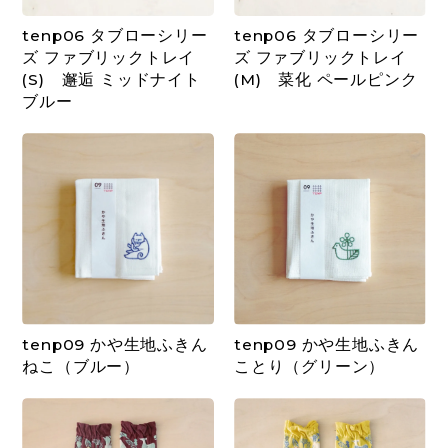
tenp06 タブローシリー
tenp06 タブローシリー
ズ ファブリックトレイ
ズ ファブリックトレイ
(S) 邂逅 ミッドナイト
(M) 菜化 ペールピンク
ブルー
tenp09 かや生地ふきん
tenp09 かや生地ふきん
ねこ（ブルー）
ことり（グリーン）