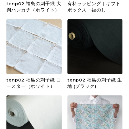
tenp02 福島の刺子織 大
有料ラッピング｜ギフト
判ハンカチ（ホワイト）
ボックス・福のし
tenp02 福島の刺子織 コ
tenp02 福島の刺子織 生
ースター（ホワイト）
地 (ブラック)