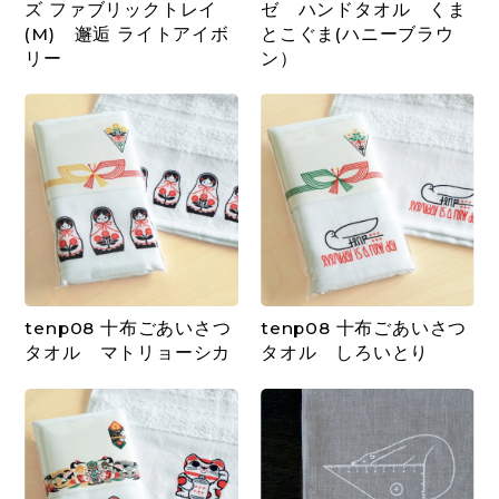
ズ ファブリックトレイ
ゼ ハンドタオル くま
(M) 邂逅 ライトアイボ
とこぐま(ハニーブラウ
リー
ン）
tenp08 十布ごあいさつ
tenp08 十布ごあいさつ
タオル マトリョーシカ
タオル しろいとり