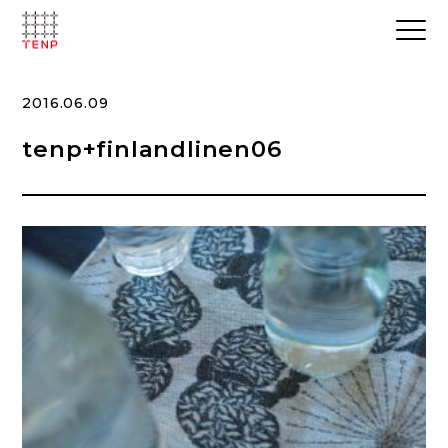
2016.06.09
tenp+finlandlinen06