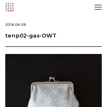
2016.06.09
tenp02-gas-OWT