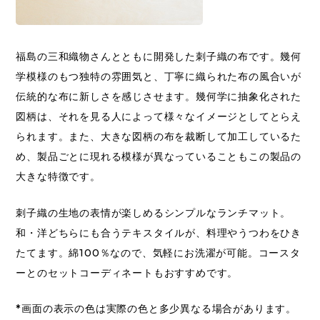
福島の三和織物さんとともに開発した刺子織の布です。幾何
学模様のもつ独特の雰囲気と、丁寧に織られた布の風合いが
伝統的な布に新しさを感じさせます。幾何学に抽象化された
図柄は、それを見る人によって様々なイメージとしてとらえ
られます。また、大きな図柄の布を裁断して加工しているた
め、製品ごとに現れる模様が異なっていることもこの製品の
大きな特徴です。
刺子織の生地の表情が楽しめるシンプルなランチマット。
和・洋どちらにも合うテキスタイルが、料理やうつわをひき
たてます。綿100％なので、気軽にお洗濯が可能。コースタ
ーとのセットコーディネートもおすすめです。
*画面の表示の色は実際の色と多少異なる場合があります。