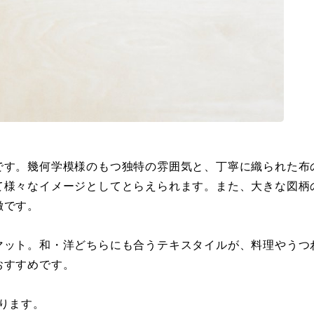
です。幾何学模様のもつ独特の雰囲気と、丁寧に織られた布
て様々なイメージとしてとらえられます。また、大きな図柄
徴です。
ット。和・洋どちらにも合うテキスタイルが、料理やうつわ
おすすめです。
ります。