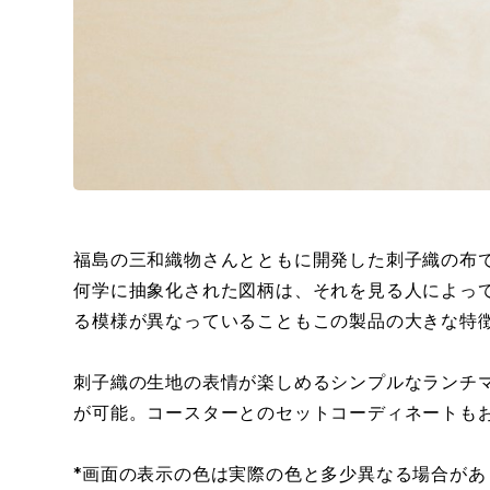
福島の三和織物さんとともに開発した刺子織の布
何学に抽象化された図柄は、それを見る人によっ
る模様が異なっていることもこの製品の大きな特
刺子織の生地の表情が楽しめるシンプルなランチマ
が可能。コースターとのセットコーディネートも
*画面の表示の色は実際の色と多少異なる場合があ