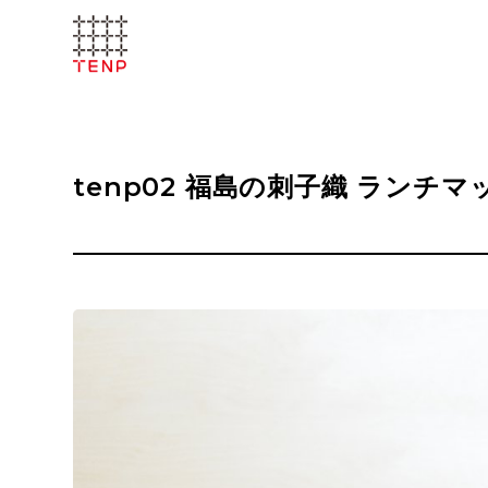
tenp02 福島の刺子織 ランチマ