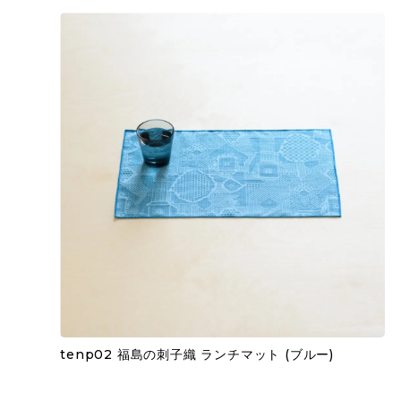
tenp02 福島の刺子織 ランチマット (ブルー)