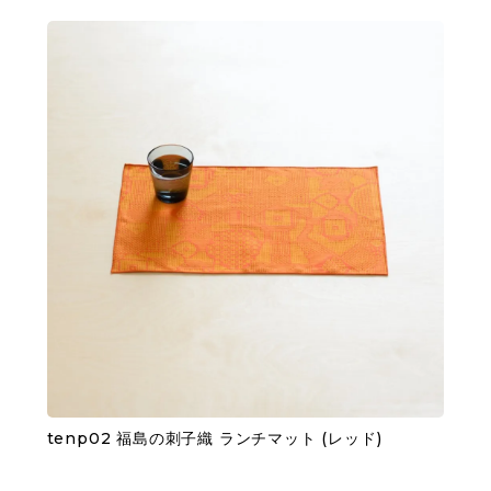
tenp02 福島の刺子織 ランチマット (レッド)