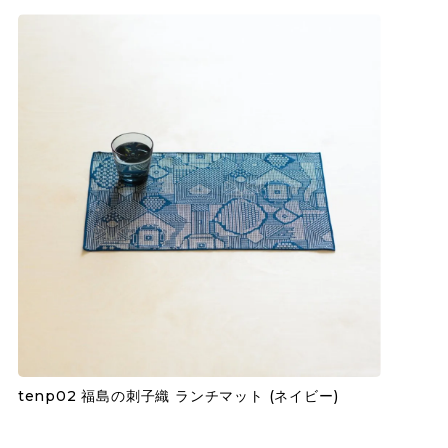
tenp02 福島の刺子織 ランチマット (ネイビー)