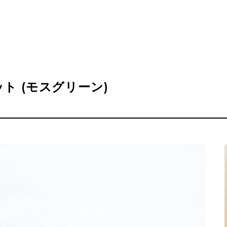
ット (モスグリーン)