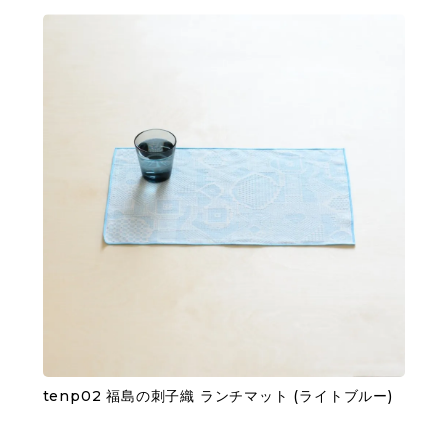
tenp02 福島の刺子織 ランチマット (ライトブルー)