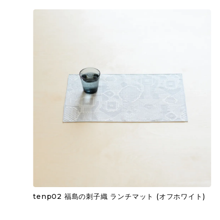
tenp02 福島の刺子織 ランチマット (オフホワイト)