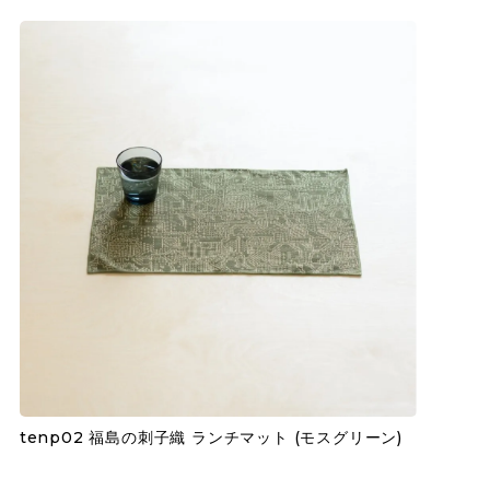
tenp02 福島の刺子織 ランチマット (モスグリーン)