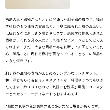
福島の三和織物さんとともに開発した刺子織の布です。幾何
学模様のもつ独特の雰囲気と、丁寧に織られた布の風合いが
伝統的な布に新しさを感じさせます。幾何学に抽象化された
図柄は、それを見る人によって様々なイメージとしてとらえ
られます。また、大きな図柄の布を裁断して加工しているた
め、製品ごとに現れる模様が異なっていることもこの製品の
大きな特徴です。
刺子織の生地の表情が楽しめるシンプルなランチマット。
和・洋どちらにも合うテキスタイルが、料理やうつわをひき
たてます。綿100％なので、気軽にお洗濯が可能。コースタ
ーとのセットコーディネートもおすすめです。
*画面の表示の色は実際の色と多少異なる場合があります。