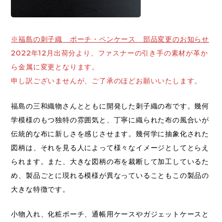
※福島の刺子織 ポーチ・ペンケース 部品変更のお知らせ
2022年12月出荷分より、ファスナーの引き手の素材が革か
ら金属に変更となります。
申し訳ございませんが、ご了承のほどお願いいたします。
福島の三和織物さんとともに開発した刺子織の布です。幾何
学模様のもつ独特の雰囲気と、丁寧に織られた布の風合いが
伝統的な布に新しさを感じさせます。幾何学に抽象化された
図柄は、それを見る人によって様々なイメージとしてとらえ
られます。また、大きな図柄の布を裁断して加工しているた
め、製品ごとに現れる模様が異なっていることもこの製品の
大きな特徴です。
小物入れ、化粧ポーチ、通帳用ケースやガジェットケースと