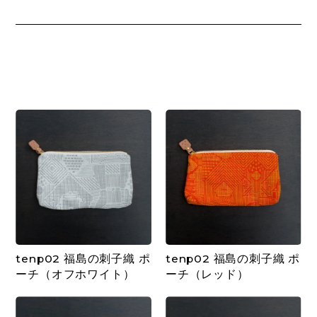
tenp02 福島の刺子織 ポ
tenp02 福島の刺子織 ポ
ーチ（オフホワイト）
ーチ（レッド）