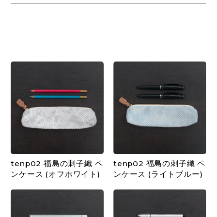
tenp02 福島の刺子織 ペ
tenp02 福島の刺子織 ペ
ンケース (オフホワイト)
ンケース (ライトブルー)