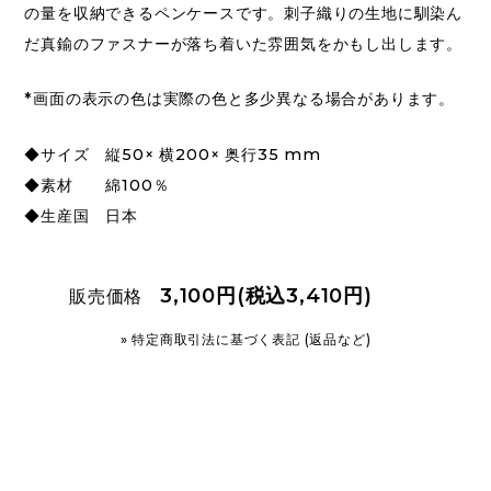
の量を収納できるペンケースです。刺子織りの生地に馴染ん
だ真鍮のファスナーが落ち着いた雰囲気をかもし出します。
*画面の表示の色は実際の色と多少異なる場合があります。
◆サイズ 縦50× 横200× 奥行35 mm
◆素材 綿100％
◆生産国 日本
3,100円(税込3,410円)
販売価格
» 特定商取引法に基づく表記 (返品など)