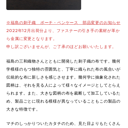
※福島の刺子織 ポーチ・ペンケース 部品変更のお知らせ
2022年12月出荷分より、ファスナーの引き手の素材が革か
ら金属に変更となります。
申し訳ございませんが、ご了承のほどお願いいたします。
福島の三和織物さんとともに開発した刺子織の布です。幾何
学模様のもつ独特の雰囲気と、丁寧に織られた布の風合いが
伝統的な布に新しさを感じさせます。幾何学に抽象化された
図柄は、それを見る人によって様々なイメージとしてとらえ
られます。また、大きな図柄の布を裁断して加工しているた
め、製品ごとに現れる模様が異なっていることもこの製品の
大きな特徴です。
マチのしっかりついたカタチのため、見た目よりもたくさん