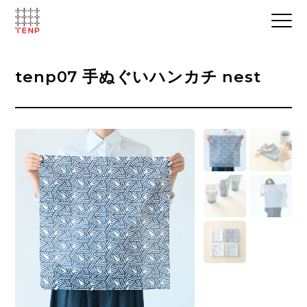
tenp07 手ぬぐいハンカチ nest