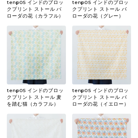
tenp05 インドのブロッ
tenp05 インドのブロッ
クプリント ストール バ
クプリント ストール バ
ローダの花（カラフル）
ローダの花（グレー）
tenp05 インドのブロッ
tenp05 インドのブロッ
クプリント ストール 麦
クプリント ストール バ
を踏む猫（カラフル）
ローダの花（イエロー）