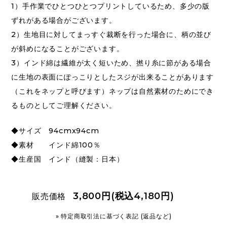
1）手作業でひとつひとつプリントしているため、多少の版
ずれがある場合がございます。
2）生地目に対してまっすぐ裁断を行った場合に、柄の並び
が斜めになることがございます。
3）インド綿は繊維が太く短いため、撚り糸に節がある場合
に生地の表面にぽっこりとしたスジが出来ることがあります
（これをネップと呼びます）ネップは自然素材のためにでき
るものとしてご理解ください。
◆サイズ 94cmx94cm
◆素材 インド綿100％
◆生産国 インド（縫製：日本）
3,800円(税込4,180円)
販売価格
» 特定商取引法に基づく表記 (返品など)