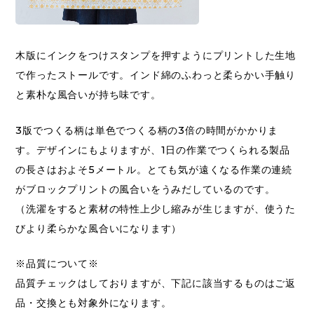
木版にインクをつけスタンプを押すようにプリントした生地
で作ったストールです。インド綿のふわっと柔らかい手触り
と素朴な風合いが持ち味です。
3版でつくる柄は単色でつくる柄の3倍の時間がかかりま
す。デザインにもよりますが、1日の作業でつくられる製品
の長さはおよそ5メートル。とても気が遠くなる作業の連続
がブロックプリントの風合いをうみだしているのです。
（洗濯をすると素材の特性上少し縮みが生じますが、使うた
びより柔らかな風合いになります）
※品質について※
品質チェックはしておりますが、下記に該当するものはご返
品・交換とも対象外になります。