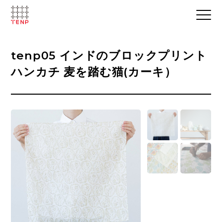
tenp05 インドのブロックプリント
ハンカチ 麦を踏む猫(カーキ）