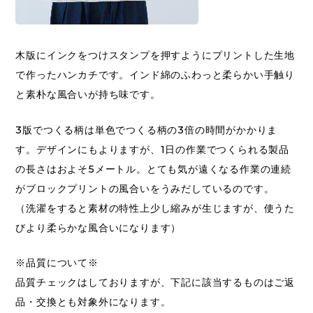
木版にインクをつけスタンプを押すようにプリントした生地
で作ったハンカチです。インド綿のふわっと柔らかい手触り
と素朴な風合いが持ち味です。
3版でつくる柄は単色でつくる柄の3倍の時間がかかりま
す。デザインにもよりますが、1日の作業でつくられる製品
の長さはおよそ5メートル。とても気が遠くなる作業の連続
がブロックプリントの風合いをうみだしているのです。
（洗濯をすると素材の特性上少し縮みが生じますが、使うた
びより柔らかな風合いになります）
※品質について※
品質チェックはしておりますが、下記に該当するものはご返
品・交換とも対象外になります。