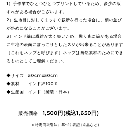
1）手作業でひとつひとつプリントしているため、多少の版
ずれがある場合がございます。
2）生地目に対してまっすぐ裁断を行った場合に、柄の並び
が斜めになることがございます。
3）インド綿は繊維が太く短いため、撚り糸に節がある場合
に生地の表面にぽっこりとしたスジが出来ることがあります
（これをネップと呼びます）ネップは自然素材のためにでき
るものとしてご理解ください。
◆サイズ 50cmx50cm
◆素材 インド綿100％
◆生産国 インド（縫製：日本）
1,500円(税込1,650円)
販売価格
» 特定商取引法に基づく表記 (返品など)