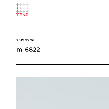
2017.05.26
m-6822