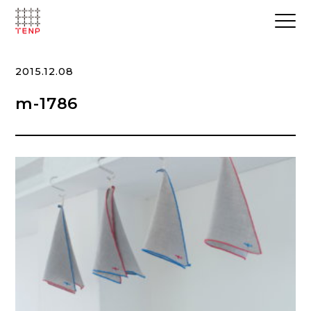
2015.12.08
m-1786