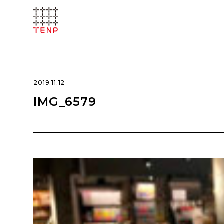
2019.11.12
IMG_6579