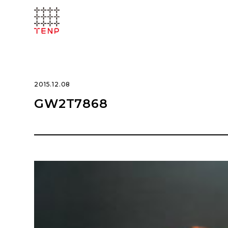
2015.12.08
GW2T7868