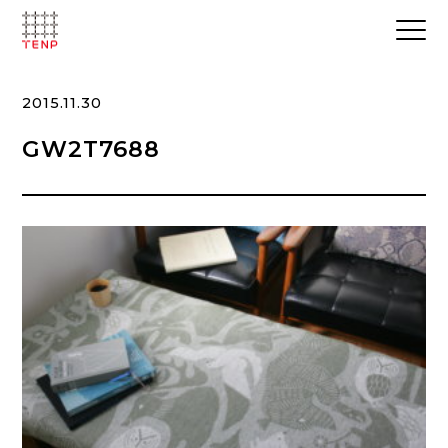
2015.11.30
GW2T7688