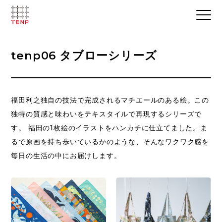
tenp06 タブローシリーズ
福田利之独自の技法で完成されるマチエールのある絵。この
独特の質感と味わいをテキスタイルで再現するシリーズで
す。 福田の1枚絵のイラストをハンカチに仕立てました。ま
るで原画を持ち歩いているかのような、そんなワクワク感を
毎日の生活の中にお届けします。