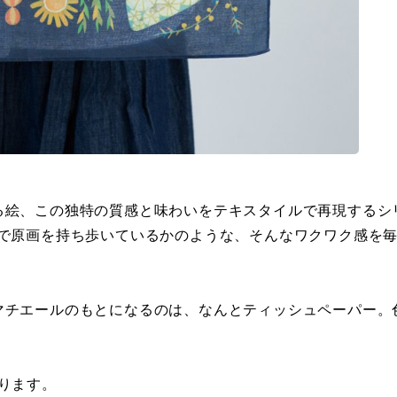
る絵、この独特の質感と味わいをテキスタイルで再現するシ
るで原画を持ち歩いているかのような、そんなワクワク感を
マチエールのもとになるのは、なんとティッシュペーパー。
ります。