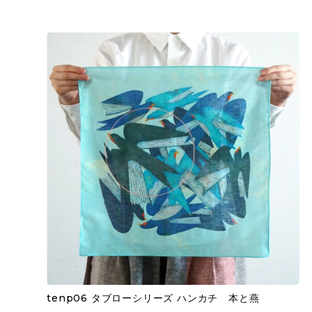
tenp06 タブローシリーズ ハンカチ 本と燕