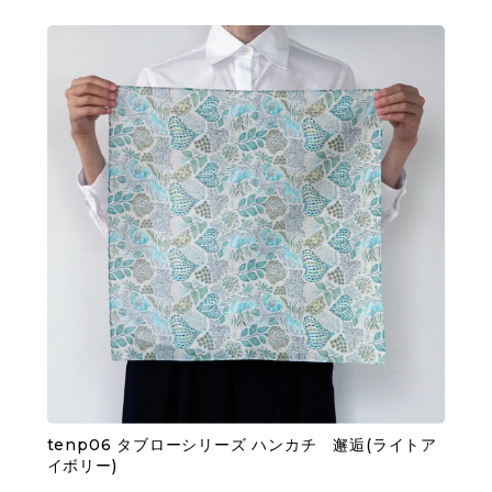
tenp06 タブローシリーズ ハンカチ 邂逅(ライトア
イボリー)