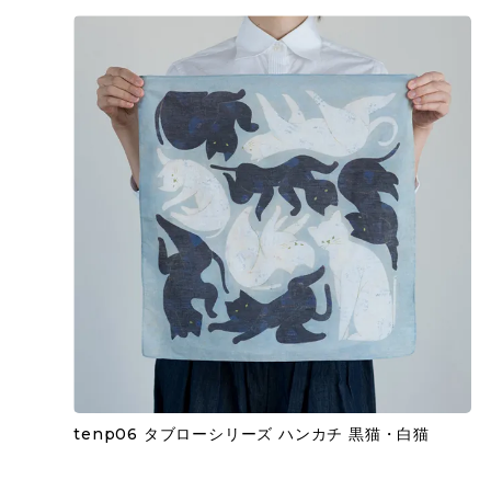
tenp06 タブローシリーズ ハンカチ 黒猫・白猫