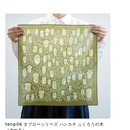
tenp06 タブローシリーズ ハンカチ ふくろうの木
（カーキ）