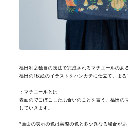
福田利之独自の技法で完成されるマチエールのあ
福田の1枚絵のイラストをハンカチに仕立て、ま
：マチエールとは：
表面のでこぼこした肌合いのことを言う。福田の
していきます。
*画面の表示の色は実際の色と多少異なる場合があ