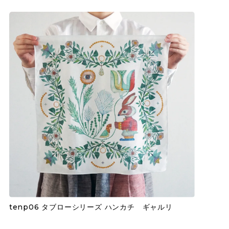
tenp06 タブローシリーズ ハンカチ ギャルリ