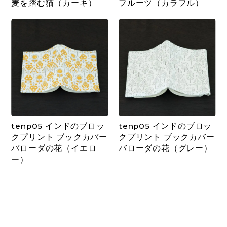
麦を踏む猫（カーキ）
フルーツ（カラフル）
tenp05 インドのブロッ
tenp05 インドのブロッ
クプリント ブックカバー
クプリント ブックカバー
バローダの花（イエロ
バローダの花（グレー）
ー）