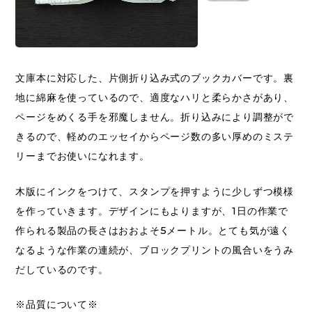
文庫本に対応した、片側折り込み式のブックカバーです。裏
地に綿麻を使っているので、適度なハリと柔らかさがあり、
ページをめくる手を邪魔しません。折り込みにより調整がで
きるので、軽めのエッセイからページ数の多い厚めのミステ
リーまでお使いになれます。
木版にインクをつけて、スタンプを押すように少しずつ模様
を作っていきます。デザインにもよりますが、1日の作業で
作られる製品の長さはおおよそ5メートル。とても気が遠く
なるような作業の連続が、ブロックプリントの風合いをうみ
だしているのです。
※品質について※