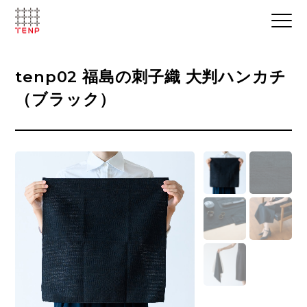
tenp02 福島の刺子織 大判ハンカチ
（ブラック）