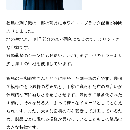
福島の刺子織の一部の商品にホワイト・ブラック配色が仲間
入りしました。
地の生地と、 刺子部分の糸が同色になるので、よりシック
な印象です。
冠婚葬祭のシーンにもお使いいただけます。他のカラーより
少し厚手の生地を使用しています。
福島の三和織物さんとともに開発した刺子織の布です。幾何
学模様のもつ独特の雰囲気と、丁寧に織られた布の風合いが
伝統的な布に新しさを感じさせます。幾何学に抽象化された
図柄は、それを見る人によって様々なイメージとしてとらえ
られます。また、大きな図柄の布を裁断して加工しているた
め、製品ごとに現れる模様が異なっていることもこの製品の
大きな特徴です。