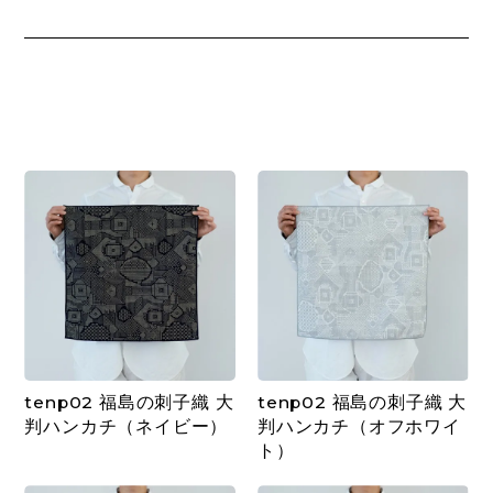
tenp02 福島の刺子織 大
tenp02 福島の刺子織 大
判ハンカチ（ネイビー）
判ハンカチ（オフホワイ
ト）