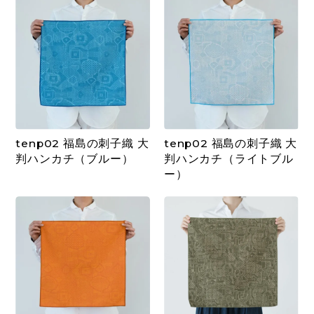
tenp02 福島の刺子織 大
tenp02 福島の刺子織 大
判ハンカチ（ブルー）
判ハンカチ（ライトブル
ー）