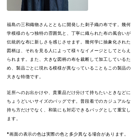
福島の三和織物さんとともに開発した刺子織の布です。幾何
学模様のもつ独特の雰囲気と、丁寧に織られた布の風合いが
伝統的な布に新しさを感じさせます。幾何学に抽象化された
図柄は、それを見る人によって様々なイメージとしてとらえ
られます。また、大きな図柄の布を裁断して加工しているた
め、製品ごとに現れる模様が異なっていることもこの製品の
大きな特徴です。
近所へのお出かけや、貴重品だけ分けて持ちたいときなどに
ちょうどいいサイズのバッグです。普段着でのカジュアルな
持ち方だけでなく、和装にも対応できるバッグとして重宝し
ます。
*画面の表示の色は実際の色と多少異なる場合があります。