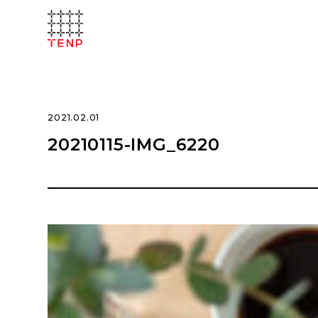
2021.02.01
20210115-IMG_6220