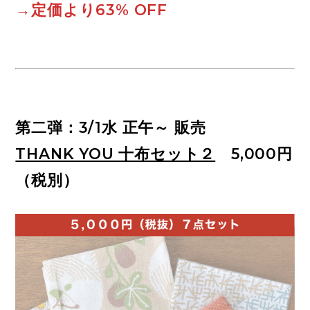
→定価より63% OFF
第二弾：3/1水 正午～ 販売
THANK YOU 十布セット２
5,000円
（税別）