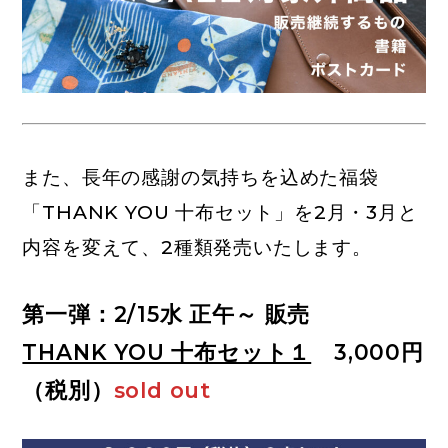
また、長年の感謝の気持ちを込めた福袋
「THANK YOU 十布セット」を2月・3月と
内容を変えて、2種類発売いたします。
第一弾：2/15水 正午～ 販売
THANK YOU 十布セット１
3,000円
（税別）
sold out