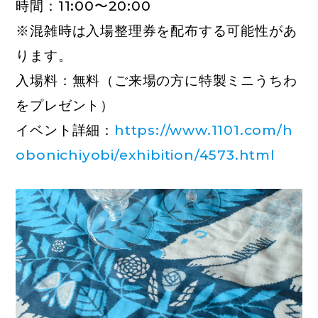
時間：11:00〜20:00
※混雑時は入場整理券を配布する可能性があ
ります。
入場料：無料（ご来場の方に特製ミニうちわ
をプレゼント）
イベント
詳細：
https://www.1101.com/h
obonichiyobi/exhibition/4573.html