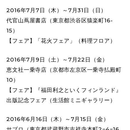
2016年7月7日（木）～7月31日（日）
代官山蔦屋書店
（東京都渋谷区猿楽町16-
15）
【フェア】「花火フェア」（料理フロア）
2016年7月9日（土）～7月22日（金）
恵文社一乗寺店
（京都市左京区一乗寺払殿町
10）
【フェア】『福田利之といくフィンランド』
出版記念フェア（生活館ミニギャラリー）
2016年6月16日（木）～7月15日（金）
サブロ
（東京都武蔵野市吉祥寺本町2−4−16