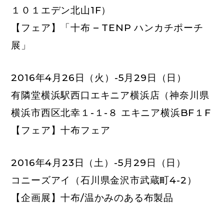
１０１エデン北山1F）
【フェア】「十布 – TENP ハンカチポーチ
展」
2016年4月26日（火）-5月29日（日）
有隣堂横浜駅西口エキニア横浜店
（神奈川県
横浜市西区北幸１-１-８ エキニア横浜BF１F
【フェア】十布フェア
2016年4月23日（土）-5月29日（日）
コニーズアイ
（石川県金沢市武蔵町4-2）
【企画展】十布/温かみのある布製品