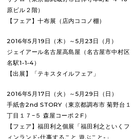
原ビル２階）
【フェア】十布展（店内ココノ棚）
2016年5月19日（木）～5月23日（月
）
ジェイアール名古屋高島屋
（名古屋市中村区
名駅1-1-4）
【出展】「テキスタイルフェア」
2016年5月17日（火）～5月29日（日）
手紙舎2nd STORY
（東京都調布市 菊野台１
丁目１７−５ 森屋コーポ２F）
【フェア】福田利之個展「福田利之といくフ
ィンランド-仕事すること 遊ぶこと-」