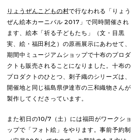
りょうぜんこどもの村
で行なわれる「りょう
ぜん絵本カーニバル 2017」で同時開催され
ます、
絵本「祈る子どもたち」（文・目黒
実、絵・福田利之）の原画展示
にあわせて、
期間中ミュージアムショップで十布のプロダ
クトも販売されることになりました。十布の
プロダクトのひとつ、刺子織のシリーズは、
開催地と同じ福島県伊達市の三和織物さんが
製作してくださっています。
また初日の10/7（土）には福田がワークショ
ップで「フォト絵」をやります。事前予約制