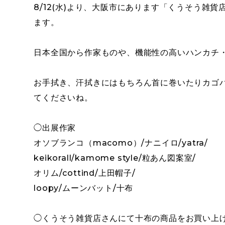
8/12(水)より、大阪市にあります「くうそう
ます。
日本全国から作家ものや、機能性の高いハンカチ・
お手拭き、汗拭きにはもちろん首に巻いたりカゴ
てくださいね。
◯出展作家
オソブランコ（macomo）/ナニイロ/yatra/
keikorall/kamome style/粒あん図案室/
オリム/cottind/上田帽子/
loopy/ムーンバット/十布
◯くうそう雑貨店さんにて十布の商品をお買い上