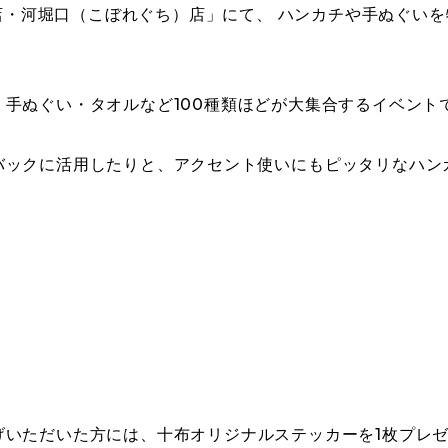
雑貨店・河堀口（こぼれぐち）店」にて、 ハンカチや手ぬぐ
手ぬぐい・タオルなど100種類ほどが大集合するイベント
バックに活用したりと、アクセント使いにもピッタリなハン
げいただいた方には、十布オリジナルステッカーを1枚プレ