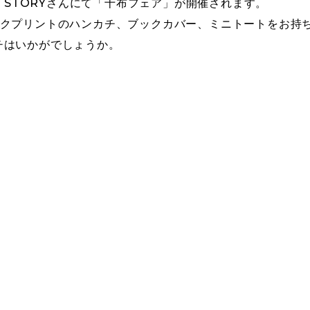
Y STORYさんにて「十布フェア」が開催されます。
ックプリントのハンカチ、ブックカバー、ミニトートをお持
チはいかがでしょうか。