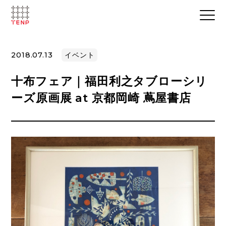
2018.07.13
イベント
十布フェア｜福田利之タブローシリ
ーズ原画展 at 京都岡崎 蔦屋書店