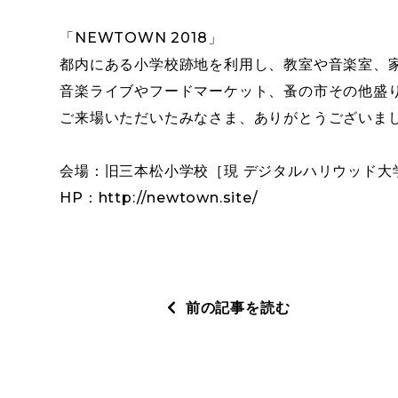
「NEWTOWN 2018」
都内にある小学校跡地を利用し、教室や音楽室、
音楽ライブやフードマーケット、蚤の市その他盛
ご来場いただいたみなさま、ありがとうございま
会場：旧三本松小学校［現 デジタルハリウッド大
HP：http://newtown.site/
前の記事を読む