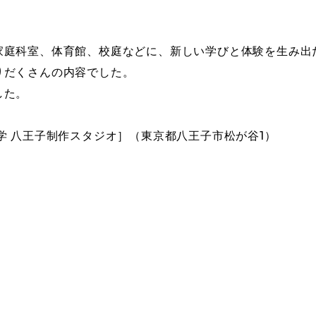
家庭科室、体育館、校庭などに、新しい学びと体験を生み出
りだくさんの内容でした。
した。
学 八王子制作スタジオ］（東京都八王子市松が谷1）