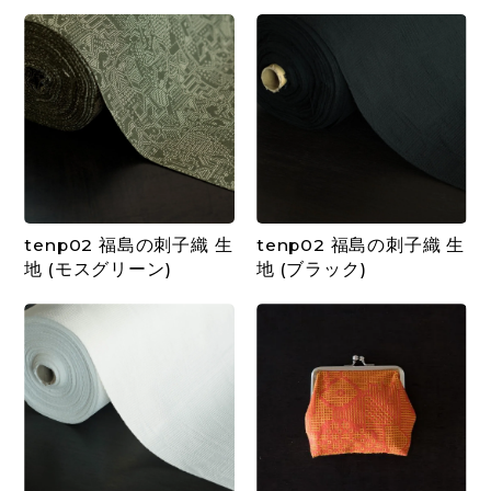
tenp02 福島の刺子織 生
tenp02 福島の刺子織 生
地 (モスグリーン)
地 (ブラック)