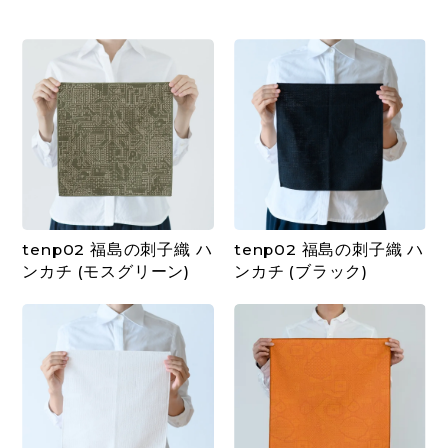
tenp02 福島の刺子織 ハ
tenp02 福島の刺子織 ハ
ンカチ (モスグリーン)
ンカチ (ブラック)