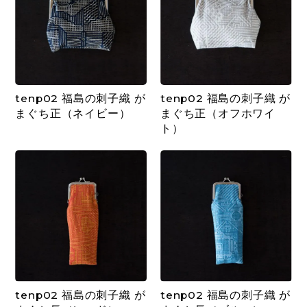
tenp02 福島の刺子織 が
tenp02 福島の刺子織 が
まぐち正（ネイビー）
まぐち正（オフホワイ
ト）
tenp02 福島の刺子織 が
tenp02 福島の刺子織 が