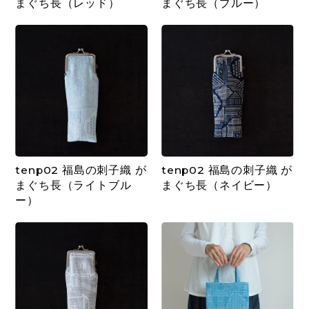
まぐち長（レッド）
まぐち長（ブルー）
tenp02 福島の刺子織 が
tenp02 福島の刺子織 が
まぐち長（ライトブル
まぐち長（ネイビー）
ー）