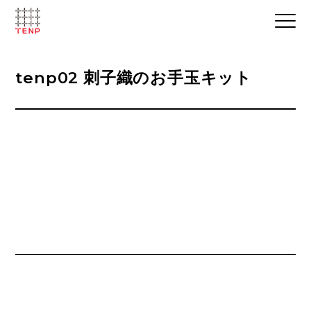
tenp02 刺子織のお手玉キット