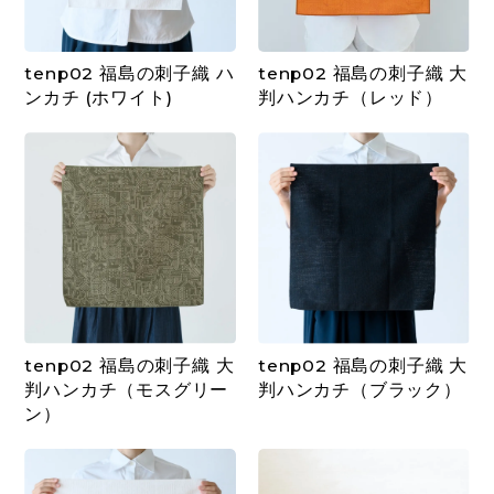
tenp02 福島の刺子織 ハ
tenp02 福島の刺子織 大
ンカチ (ホワイト)
判ハンカチ（レッド）
tenp02 福島の刺子織 大
tenp02 福島の刺子織 大
判ハンカチ（モスグリー
判ハンカチ（ブラック）
ン）