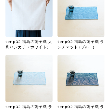
tenp02 福島の刺子織 大
tenp02 福島の刺子織 ラ
判ハンカチ（ホワイト）
ンチマット (ブルー)
tenp02 福島の刺子織 ラ
tenp02 福島の刺子織 ラ